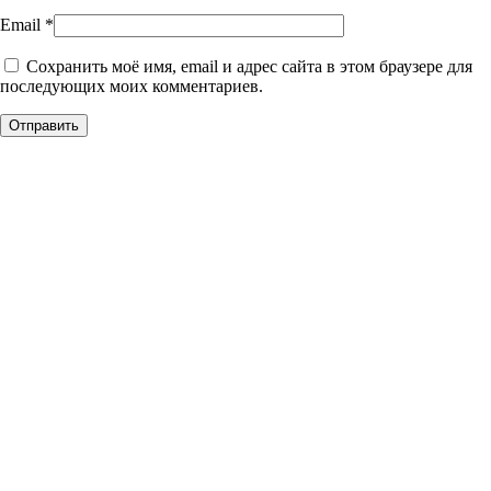
Email
*
Сохранить моё имя, email и адрес сайта в этом браузере для
последующих моих комментариев.
Уникальное панно из
натурального дерева