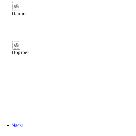
Панно
Портрет
Часы