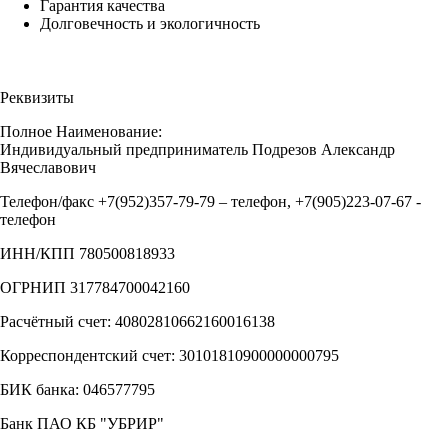
Гарантия качества
Долговечность и экологичность
Реквизиты
Полное Наименование:
Индивидуальный предприниматель Подрезов Александр
Вячеславович
Телефон/факс +7(952)357-79-79 – телефон, +7(905)223-07-67 -
телефон
ИНН/КПП 780500818933
ОГРНИП 317784700042160
Расчётный счет: 40802810662160016138
Корреспондентский счет: 30101810900000000795
БИК банка: 046577795
Банк ПАО КБ "УБРИР"