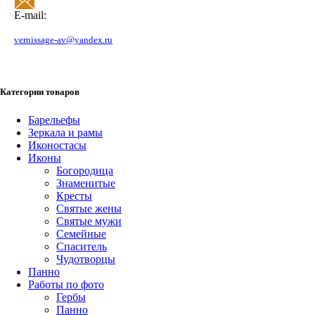
E-mail:
vernissage-av@yandex.ru
Категории товаров
Барельефы
Зеркала и рамы
Иконостасы
Иконы
Богородица
Знаменитые
Кресты
Святые жены
Святые мужи
Семейные
Спаситель
Чудотворцы
Панно
Работы по фото
Гербы
Панно