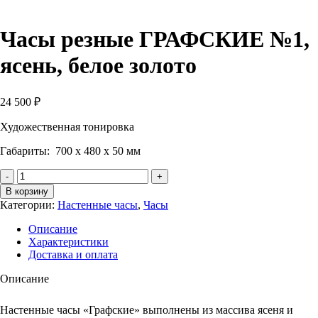
Часы резные ГРАФСКИЕ №1,
ясень, белое золото
24 500
₽
Художественная тонировка
Габариты: 700 х 480 х 50 мм
Количество
Часы
В корзину
резные
Категории:
Настенные часы
,
Часы
ГРАФСКИЕ
№1,
Описание
ясень,
Характеристики
белое
Доставка и оплата
золото
Описание
Настенные часы «Графские» выполнены из массива ясеня и