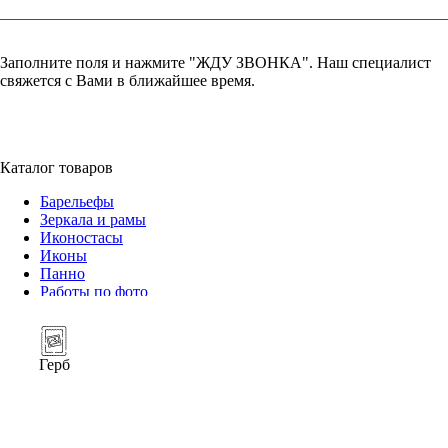
Заполните поля и нажмите "ЖДУ ЗВОНКА". Наш специалист
свяжется с Вами в ближайшее время.
+7 (952) 357-79-79
Каталог товаров
Барельефы
Зеркала и рамы
Иконостасы
Иконы
Панно
Работы по фото
Герб