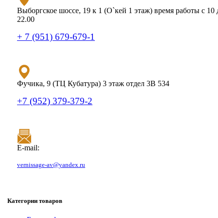
Выборгское шоссе, 19 к 1 (О`кей 1 этаж) время работы с 10 
22.00
+ 7 (951) 679-679-1
Фучика, 9 (ТЦ Кубатура) 3 этаж отдел 3В 534
+7 (952) 379-379-2
E-mail:
vernissage-av@yandex.ru
Категории товаров