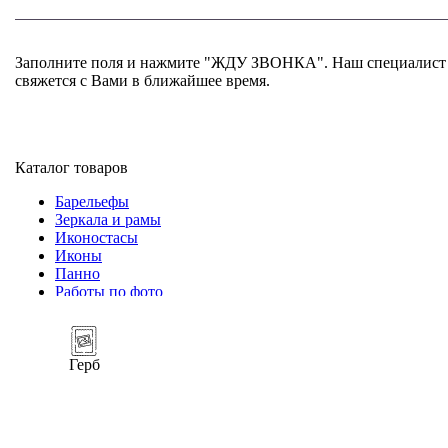
Заполните поля и нажмите "ЖДУ ЗВОНКА". Наш специалист
свяжется с Вами в ближайшее время.
+7 (952) 357-79-79
Каталог товаров
Барельефы
Зеркала и рамы
Иконостасы
Иконы
Панно
Работы по фото
Герб