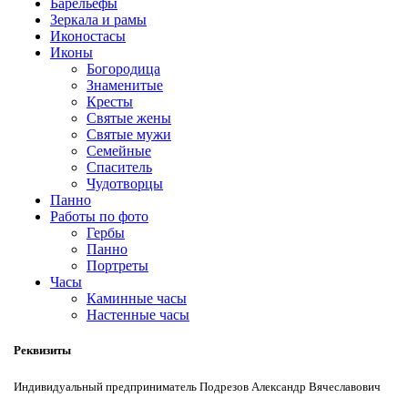
Барельефы
Зеркала и рамы
Иконостасы
Иконы
Богородица
Знаменитые
Кресты
Святые жены
Святые мужи
Семейные
Спаситель
Чудотворцы
Панно
Работы по фото
Гербы
Панно
Портреты
Часы
Каминные часы
Настенные часы
Реквизиты
Индивидуальный предприниматель Подрезов Александр Вячеславович