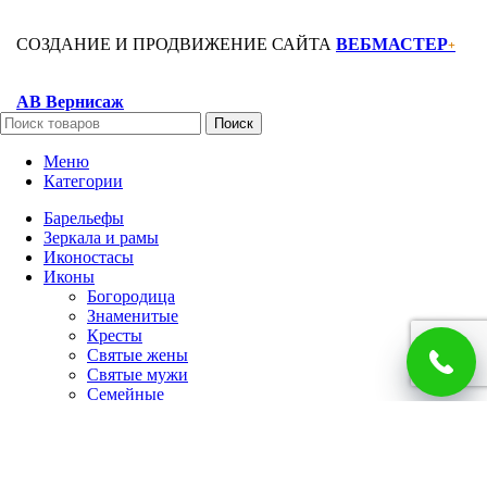
СОЗДАНИЕ И ПРОДВИЖЕНИЕ САЙТА
ВЕБМАСТЕР
+
АВ Вернисаж
Поиск
Меню
Категории
Барельефы
Зеркала и рамы
Иконостасы
Иконы
Богородица
Знаменитые
Кресты
Святые жены
Святые мужи
Семейные
Спаситель
Чудотворцы
Панно
Работы по фото