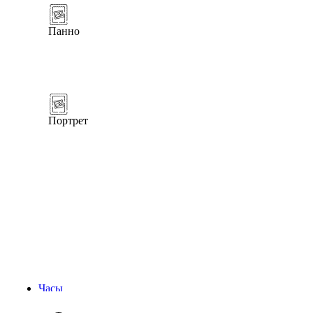
Панно
Портрет
Часы