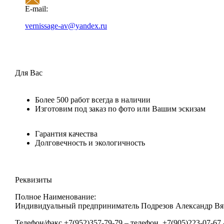
E-mail:
vernissage-av@yandex.ru
Для Вас
Более 500 работ всегда в наличии
Изготовим под заказ по фото или Вашим эскизам
Гарантия качества
Долговечность и экологичность
Реквизиты
Полное Наименование:
Индивидуальный предприниматель Подрезов Александр Вя
Телефон/факс +7(952)357-79-79 – телефон, +7(905)223-07-67 