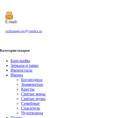
E-mail:
vernissage-av@yandex.ru
Категории товаров
Барельефы
Зеркала и рамы
Иконостасы
Иконы
Богородица
Знаменитые
Кресты
Святые жены
Святые мужи
Семейные
Спаситель
Чудотворцы
Панно