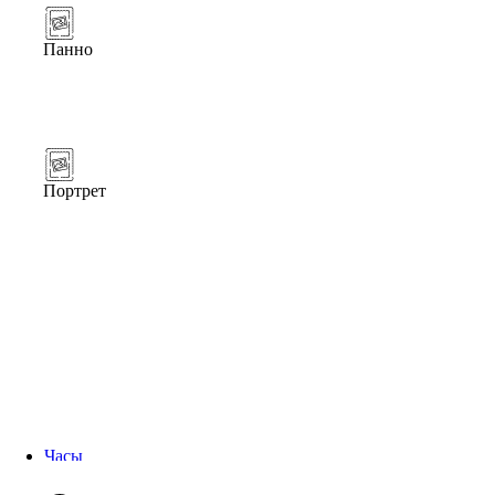
Панно
Портрет
Часы