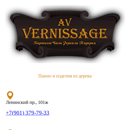
Панно и изделия из дерева
Ленинский пр., 101ж
+7(901) 379-79-33