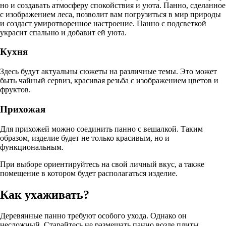
но и создавать атмосферу спокойствия и уюта. Панно, сделанное
с изображением леса, позволит вам погрузиться в мир природы
и создаст умиротворенное настроение. Панно с подсветкой
украсит спальню и добавит ей уюта.
Кухня
Здесь будут актуальны сюжеты на различные темы. Это может
быть чайный сервиз, красивая резьба с изображением цветов и
фруктов.
Прихожая
Для прихожей можно соединить панно с вешалкой. Таким
образом, изделие будет не только красивым, но и
функциональным.
При выборе ориентируйтесь на свой личный вкус, а также
помещение в котором будет располагаться изделие.
Как ухаживать?
Деревянные панно требуют особого ухода. Однако он
несложный. Старайтесь не размещать панно возле плиты,