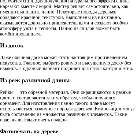
получится спил. Для получения натурального эффекта спилы
нарезают вместе с корой. Мастер решает самостоятельно, как
именно выполнить панно. Некоторые породы деревьев
обладают красивой текстурой. Выполнены из них панно,
оказываются довольно привлекательными и создают особую
атмосферу уюта и теплоты. Панно из спилов может быть
комбинированным.
Из досок
Даже обычная доска может стать настоящим произведением
искусства. Главное, выбрать ровную и высушенную доску без
изъянов. Подобный вариант подойдет для стиля кантри и этно.
Из реек различной длины
Рейки — это обрезной материал. Они окрашиваются в разные
цвета и составляются таким образом, чтобы получился
орнамент. Для изготовления панно такого плана могут
использоваться различные породы деревьев. Композиции могут
быть составлены из множества различных элементов. Такие
изделия выглядят очень изящно.
Фотопечать на дереве