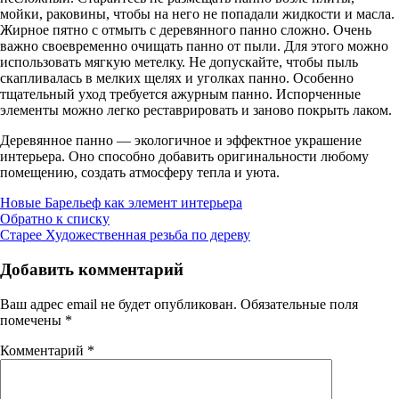
мойки, раковины, чтобы на него не попадали жидкости и масла.
Жирное пятно с отмыть с деревянного панно сложно. Очень
важно своевременно очищать панно от пыли. Для этого можно
использовать мягкую метелку. Не допускайте, чтобы пыль
скапливалась в мелких щелях и уголках панно. Особенно
тщательный уход требуется ажурным панно. Испорченные
элементы можно легко реставрировать и заново покрыть лаком.
Деревянное панно — экологичное и эффектное украшение
интерьера. Оно способно добавить оригинальности любому
помещению, создать атмосферу тепла и уюта.
Новые
Барельеф как элемент интерьера
Обратно к списку
Старее
Художественная резьба по дереву
Добавить комментарий
Ваш адрес email не будет опубликован.
Обязательные поля
помечены
*
Комментарий
*