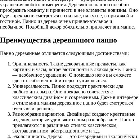
украшения любого помещения. Деревянное панно способно
преобразить комнату и привнести в нее элементы новизны. Оно
будет прекрасно смотреться в спальне, на кухне, в прихожей и
гостиной. Панно из дерева очень привлекательное и
необычное. Подобный декор обязательно привлечет внимание.
Преимущества деревянного панно
Панно деревянные отличается следующими достоинствами:
Оригинальность. Такие декоративные предметы, как
картины и часы, встречаются почти в любом доме. Панно
— необычное украшение. С помощью него вы сможете
сделать собственный интерьер уникальным.
Универсальность. Панно подходит практически для
любого интерьера. Оно прекрасно сочетается с
классическим дизайном и современным. Даже в интерьере
в стиле минимализм деревянное панно будет смотреться
очень выигрышно.
Разнообразие вариантов. Дизайнеры создают креативные
изделия, которые удивляют своим разнообразием. Панно
предлагаются в различных стилях: классическом,
экстравагантном, абстракционизме и т.д.
Экологичность. Дерево — это безвредный и экологически