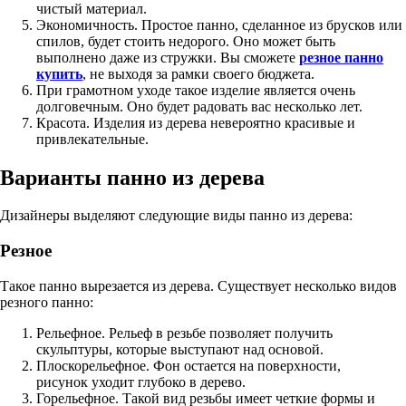
чистый материал.
Экономичность. Простое панно, сделанное из брусков или
спилов, будет стоить недорого. Оно может быть
выполнено даже из стружки. Вы сможете
резное панно
купить
, не выходя за рамки своего бюджета.
При грамотном уходе такое изделие является очень
долговечным. Оно будет радовать вас несколько лет.
Красота. Изделия из дерева невероятно красивые и
привлекательные.
Варианты панно из дерева
Дизайнеры выделяют следующие виды панно из дерева:
Резное
Такое панно вырезается из дерева. Существует несколько видов
резного панно:
Рельефное. Рельеф в резьбе позволяет получить
скульптуры, которые выступают над основой.
Плоскорельефное. Фон остается на поверхности,
рисунок уходит глубоко в дерево.
Горельефное. Такой вид резьбы имеет четкие формы и