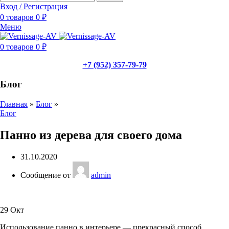
Вход / Регистрация
0
товаров
0
₽
Меню
0
товаров
0
₽
+7 (952) 357-79-79
Блог
Главная
»
Блог
»
Блог
Панно из дерева для своего дома
31.10.2020
Сообщение от
admin
29
Окт
Использование панно в интерьере — прекрасный способ