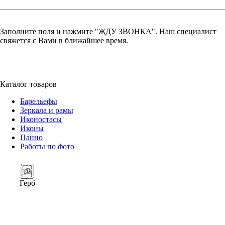
Заполните поля и нажмите "ЖДУ ЗВОНКА". Наш специалист
свяжется с Вами в ближайшее время.
+7 (952) 357-79-79
Каталог товаров
Барельефы
Зеркала и рамы
Иконостасы
Иконы
Панно
Работы по фото
Герб