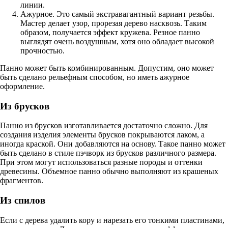
линии.
Ажурное. Это самый экстравагантный вариант резьбы.
Мастер делает узор, прорезая дерево насквозь. Таким
образом, получается эффект кружева. Резное панно
выглядят очень воздушным, хотя оно обладает высокой
прочностью.
Панно может быть комбинированным. Допустим, оно может
быть сделано рельефным способом, но иметь ажурное
оформление.
Из брусков
Панно из брусков изготавливается достаточно сложно. Для
создания изделия элементы брусков покрываются лаком, а
иногда краской. Они добавляются на основу. Такое панно может
быть сделано в стиле пэчворк из брусков различного размера.
При этом могут использоваться разные породы и оттенки
древесины. Объемное панно обычно выполняют из крашеных
фрагментов.
Из спилов
Если с дерева удалить кору и нарезать его тонкими пластинами,