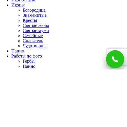
Иконы
Богородица
Знаменитые
Кресты
Святые жены
Святые мужи
Семейные
Спаситель
Чудотворцы
Панно
Работы по фото
Гербы
Панно
Портреты
Часы
Каминные часы
Настенные часы
Главная
Каталог
Доставка и оплата
О компании
Отзывы
Блог
Контакты