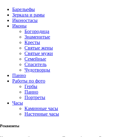
Барельефы
Зеркала и рамы
Иконостасы
Иконы
Богородица
Знаменитые
Кресты
Святые жены
Святые мужи
Семейные
Спаситель
Чудотворцы
Панно
Работы по фото
Гербы
Панно
Портреты
Часы
Каминные часы
Настенные часы
Реквизиты