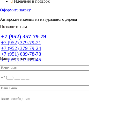
Идеально в подарок
Оформить заявку
Авторские изделия из натурального дерева
Позвоните нам
+7 (952) 357-79-79
+7 (952) 379-79-21
+7 (952) 379-79-24
+7 (951) 689-78-78
Напишите нам здесь
+7 (951) 279-79-45