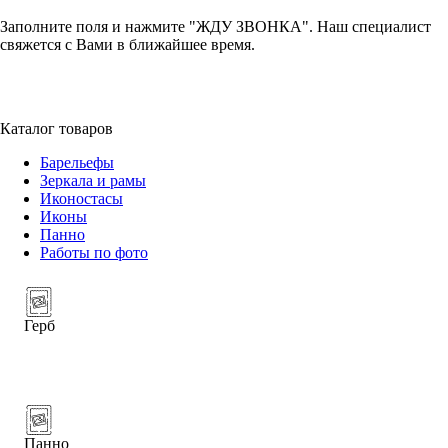
Заполните поля и нажмите "ЖДУ ЗВОНКА". Наш специалист
свяжется с Вами в ближайшее время.
+7 (952) 357-79-79
Каталог товаров
Барельефы
Зеркала и рамы
Иконостасы
Иконы
Панно
Работы по фото
Герб
Панно