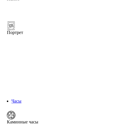
Портрет
Часы
Каминные часы