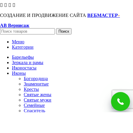
СОЗДАНИЕ И ПРОДВИЖЕНИЕ САЙТА
ВЕБМАСТЕР
+
АВ Вернисаж
Поиск
Меню
Категории
Барельефы
Зеркала и рамы
Иконостасы
Иконы
Богородица
Знаменитые
Кресты
Святые жены
Святые мужи
Семейные
Спаситель
Чудотворцы
Панно
Работы по фото
Гербы