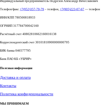
Индивидуальный предприниматель Подрезов Александр Вячеславович
Телефон/факс
+7(952)357-79-79
– телефон,
+7(905)223-07-67
— телефон
ИНН/КПП 780500818933
ОГРНИП 317784700042160
Расчётный счет 40802810662160016138
Корреспондентский счет 30101810900000000795
БИК банка 046577795
Банк ПАО КБ «УБРИР»
Полезная информация
Доставка и оплата
Контакты
Политика конфиденциальности
МЫ ПРИНИМАЕМ