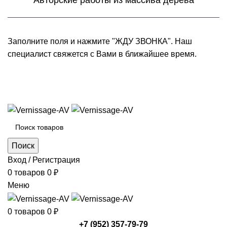
Авторские работы из массива дерева
Заполните поля и нажмите "ЖДУ ЗВОНКА". Наш
специалист свяжется с Вами в ближайшее время.
+7 (952) 357-79-79
Каталог товаров
Поиск
Вход / Регистрация
0
товаров
0
₽
Меню
0
товаров
0
₽
+7 (952) 357-79-79