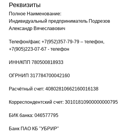
Реквизиты
Полное Наименование:
Индивидуальный предприниматель Подрезов
Александр Вячеславович
Телефон/факс +7(952)357-79-79 – телефон,
+7(905)223-07-67 - телефон
ИНН/КПП 780500818933
ОГРНИП 317784700042160
Расчётный счет: 40802810662160016138
Корреспондентский счет: 30101810900000000795
БИК банка: 046577795
Банк ПАО КБ "УБРИР"