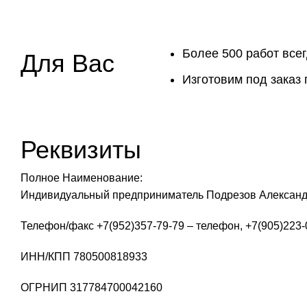
Более 500 работ все
Для Вас
Изготовим под заказ
Реквизиты
Полное Наименование:
Индивидуальный предприниматель Подрезов Александ
Телефон/факс +7(952)357-79-79 – телефон, +7(905)223-
ИНН/КПП 780500818933
ОГРНИП 317784700042160