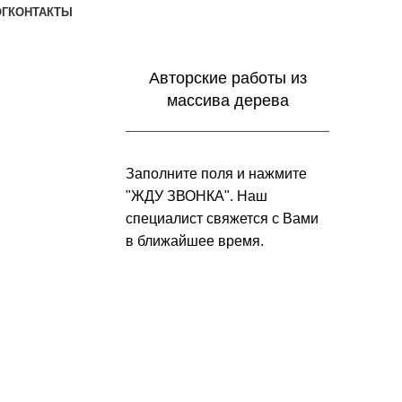
ОГ
КОНТАКТЫ
Заказать звонок
Авторские работы из
массива дерева
Заполните поля и нажмите
"ЖДУ ЗВОНКА". Наш
специалист свяжется с Вами
в ближайшее время.
+7 (952) 357-79-79