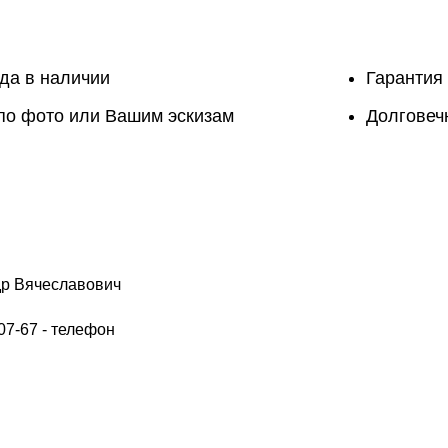
гда в наличии
Гарантия
 по фото или Вашим эскизам
Долговечн
р Вячеславович
07-67 - телефон