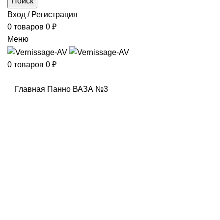
Поиск
Вход / Регистрация
0
товаров
0
₽
Меню
0
товаров
0
₽
Главная
Панно
ВАЗА №3