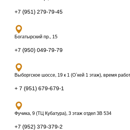
+7 (951) 279-79-45
Богатырский пр., 15
+7 (950) 049-79-79
Выборгское шоссе, 19 к 1 (О`кей 1 этаж), время работ
+ 7 (951) 679-679-1
Фучика, 9 (ТЦ Кубатура), 3 этаж отдел 3В 534
+7 (952) 379-379-2