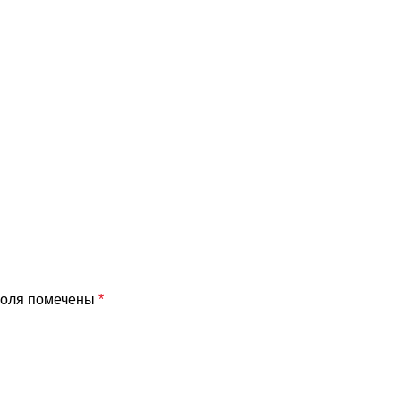
поля помечены
*