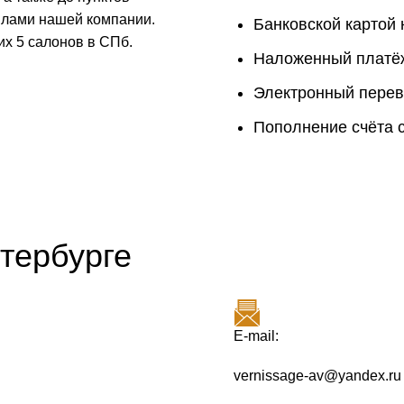
илами нашей компании.
Банковской картой 
их 5 салонов в СПб.
Наложенный платё
Электронный перев
Пополнение счёта 
тербурге
E-mail:
vernissage-av@yandex.ru