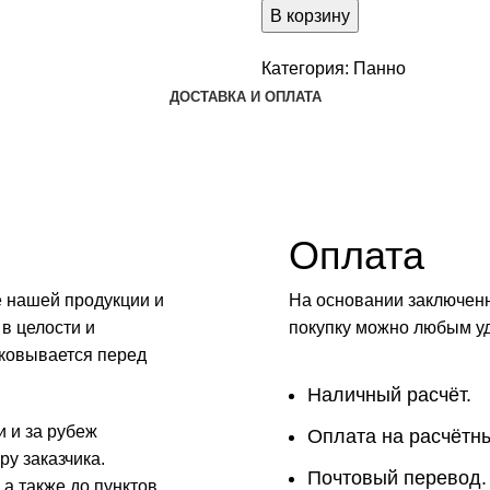
В корзину
Категория:
Панно
ДОСТАВКА И ОПЛАТА
Оплата
е нашей продукции и
На основании заключенн
 в целости и
покупку можно любым у
аковывается перед
Наличный расчёт.
и и за рубеж
Оплата на расчётны
у заказчика.
Почтовый перевод.
 а также до пунктов