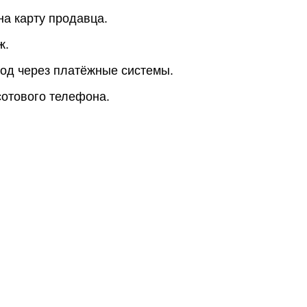
на карту продавца.
ж.
од через платёжные системы.
сотового телефона.