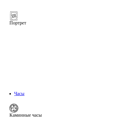
Портрет
Часы
Каминные часы