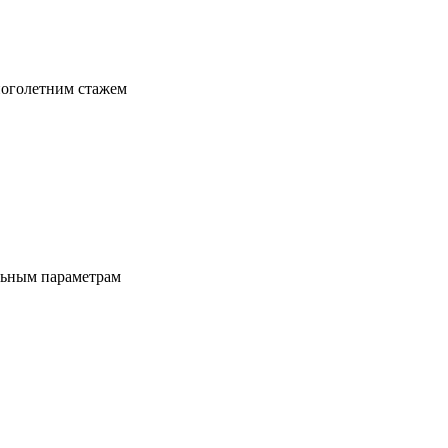
ноголетним стажем
льным параметрам