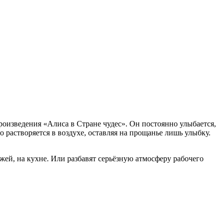
роизведения «Алиса в Стране чудес». Он постоянно улыбается,
о растворяется в воздухе, оставляя на прощанье лишь улыбку.
ей, на кухне. Или разбавят серьёзную атмосферу рабочего