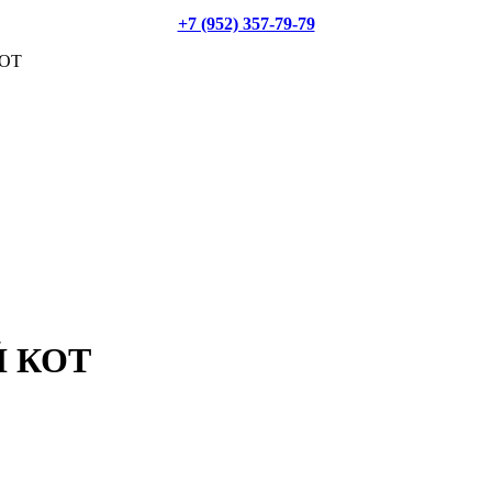
+7 (952) 357-79-79
КОТ
Й КОТ