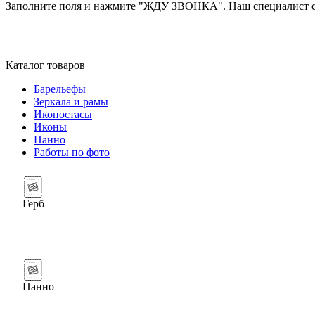
Заполните поля и нажмите "ЖДУ ЗВОНКА". Наш специалист св
Каталог товаров
Барельефы
Зеркала и рамы
Иконостасы
Иконы
Панно
Работы по фото
Герб
Панно