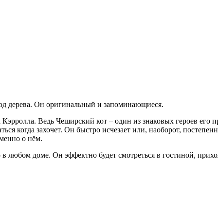
од дерева. Он оригинальный и запоминающиеся.
Кэрролла. Ведь Чеширский кот – один из знаковых героев его п
ься когда захочет. Он быстро исчезает или, наоборот, постепенн
именно о нём.
 любом доме. Он эффектно будет смотреться в гостиной, прихож