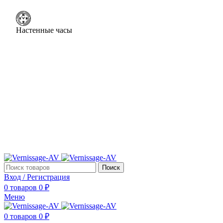
Настенные часы
Поиск
Вход / Регистрация
0
товаров
0
₽
Меню
0
товаров
0
₽