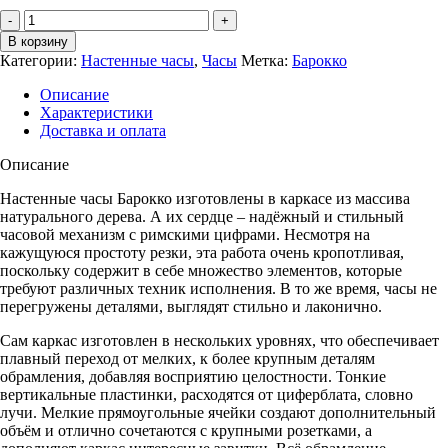
Количество
Часы
В корзину
БАРОККО
Категории:
Настенные часы
,
Часы
Метка:
Барокко
№
3
Описание
Характеристики
Доставка и оплата
Описание
Настенные часы Барокко изготовлены в каркасе из массива
натурального дерева. А их сердце – надёжный и стильный
часовой механизм с римскими цифрами. Несмотря на
кажущуюся простоту резки, эта работа очень кропотливая,
поскольку содержит в себе множество элементов, которые
требуют различных техник исполнения. В то же время, часы не
перегружены деталями, выглядят стильно и лаконично.
Сам каркас изготовлен в нескольких уровнях, что обеспечивает
плавный переход от мелких, к более крупным деталям
обрамления, добавляя восприятию целостности. Тонкие
вертикальные пластинки, расходятся от циферблата, словно
лучи. Мелкие прямоугольные ячейки создают дополнительный
объём и отлично сочетаются с крупными розетками, а