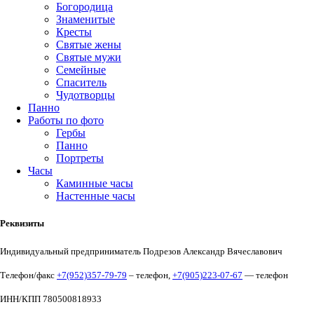
Богородица
Знаменитые
Кресты
Святые жены
Святые мужи
Семейные
Спаситель
Чудотворцы
Панно
Работы по фото
Гербы
Панно
Портреты
Часы
Каминные часы
Настенные часы
Реквизиты
Индивидуальный предприниматель Подрезов Александр Вячеславович
Телефон/факс
+7(952)357-79-79
– телефон,
+7(905)223-07-67
— телефон
ИНН/КПП 780500818933