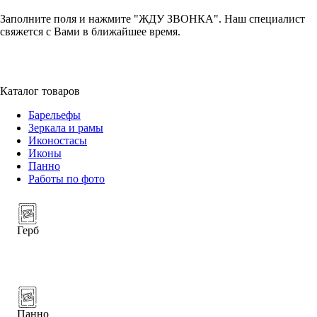
Заполните поля и нажмите "ЖДУ ЗВОНКА". Наш специалист
свяжется с Вами в ближайшее время.
+7 (952) 357-79-79
Каталог товаров
Барельефы
Зеркала и рамы
Иконостасы
Иконы
Панно
Работы по фото
Герб
Панно