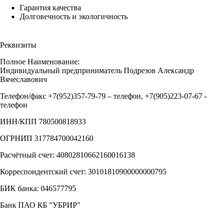
Гарантия качества
Долговечность и экологичность
Реквизиты
Полное Наименование:
Индивидуальный предприниматель Подрезов Александр
Вячеславович
Телефон/факс +7(952)357-79-79 – телефон, +7(905)223-07-67 -
телефон
ИНН/КПП 780500818933
ОГРНИП 317784700042160
Расчётный счет: 40802810662160016138
Корреспондентский счет: 30101810900000000795
БИК банка: 046577795
Банк ПАО КБ "УБРИР"