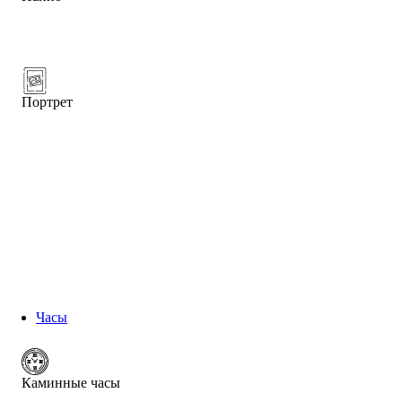
Портрет
Часы
Каминные часы