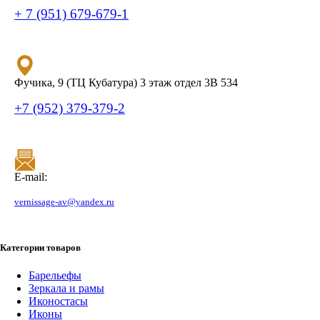
+ 7 (951) 679-679-1
Фучика, 9 (ТЦ Кубатура) 3 этаж отдел 3В 534
+7 (952) 379-379-2
E-mail:
vernissage-av@yandex.ru
Категории товаров
Барельефы
Зеркала и рамы
Иконостасы
Иконы