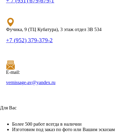
+ 7 (951) 679-679-1
Фучика, 9 (ТЦ Кубатура), 3 этаж отдел 3В 534
+7 (952) 379-379-2
E-mail:
vernissage-av@yandex.ru
Для Вас
Более 500 работ всегда в наличии
Изготовим под заказ по фото или Вашим эскизам