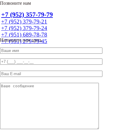
Позвоните нам
+7 (952) 357-79-79
+7 (952) 379-79-21
+7 (952) 379-79-24
+7 (951) 689-78-78
Напишите нам здесь
+7 (951) 279-79-45