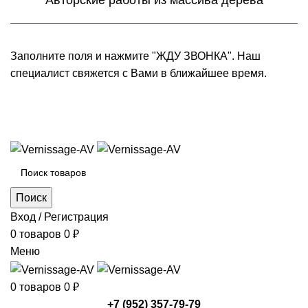
Авторские работы из массива дерева
Заполните поля и нажмите "ЖДУ ЗВОНКА". Наш
специалист свяжется с Вами в ближайшее время.
+7 (952) 357-79-79
Каталог товаров
Поиск
Вход / Регистрация
0
товаров
0
₽
Меню
0
товаров
0
₽
+7 (952) 357-79-79