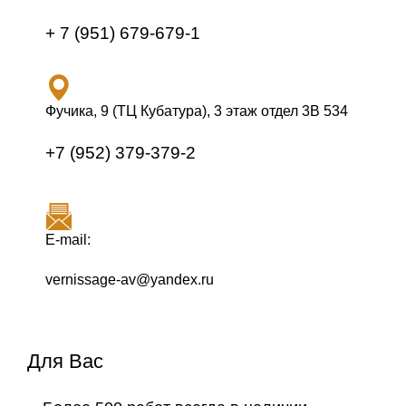
+ 7 (951) 679-679-1
Фучика, 9 (ТЦ Кубатура), 3 этаж отдел 3В 534
+7 (952) 379-379-2
E-mail:
vernissage-av@yandex.ru
Для Вас