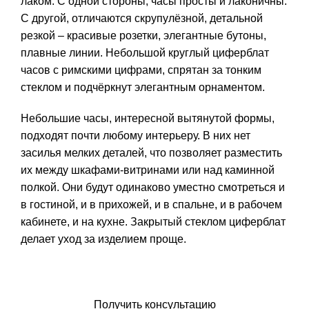
лаком. С одной стороны, часы просты и лаконичны.
С другой, отличаются скрупулёзной, детальной
резкой – красивые розетки, элегантные бутоны,
плавные линии. Небольшой круглый циферблат
часов с римскими цифрами, спрятан за тонким
стеклом и подчёркнут элегантным орнаментом.
Небольшие часы, интересной вытянутой формы,
подходят почти любому интерьеру. В них нет
засилья мелких деталей, что позволяет разместить
их между шкафами-витринами или над каминной
полкой. Они будут одинаково уместно смотреться и
в гостиной, и в прихожей, и в спальне, и в рабочем
кабинете, и на кухне. Закрытый стеклом циферблат
делает уход за изделием проще.
Заказать икону
Получить консультацию