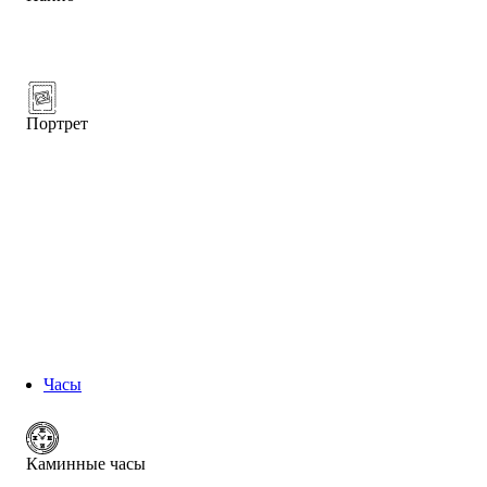
Портрет
Часы
Каминные часы