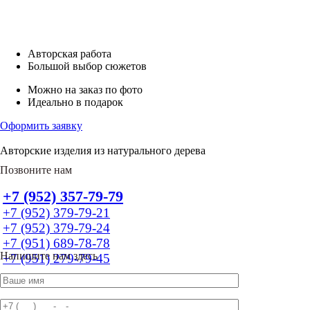
Авторская работа
Большой выбор сюжетов
Можно на заказ по фото
Идеально в подарок
Оформить заявку
Авторские изделия из натурального дерева
Позвоните нам
+7 (952) 357-79-79
+7 (952) 379-79-21
+7 (952) 379-79-24
+7 (951) 689-78-78
Напишите нам здесь
+7 (951) 279-79-45