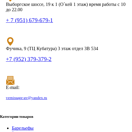
Выборгское шоссе, 19 к 1 (О`кей 1 этаж) время работы с 10
до 22.00
+ 7 (951) 679-679-1
Фучика, 9 (ТЦ Кубатура) 3 этаж отдел 3В 534
+7 (952) 379-379-2
E-mail:
vernissage-av@yandex.ru
Категории товаров
Барельефы