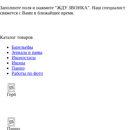
Заполните поля и нажмите "ЖДУ ЗВОНКА". Наш специалист
свяжется с Вами в ближайшее время.
+7 (952) 357-79-79
Каталог товаров
Барельефы
Зеркала и рамы
Иконостасы
Иконы
Панно
Работы по фото
Герб
Панно