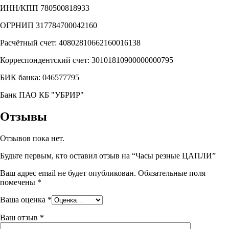
ИНН/КПП 780500818933
ОГРНИП 317784700042160
Расчётный счет: 40802810662160016138
Корреспондентский счет: 30101810900000000795
БИК банка: 046577795
Банк ПАО КБ "УБРИР"
Отзывы
Отзывов пока нет.
Будьте первым, кто оставил отзыв на “Часы резные ЦАПЛИ”
Ваш адрес email не будет опубликован.
Обязательные поля
помечены
*
Ваша оценка
*
Ваш отзыв
*