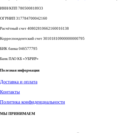
ИНН/КПП 780500818933
ОГРНИП 317784700042160
Расчётный счет 40802810662160016138
Корреспондентский счет 30101810900000000795
БИК банка 046577795
Банк ПАО КБ «УБРИР»
Полезная информация
Доставка и оплата
Контакты
Политика конфиденциальности
МЫ ПРИНИМАЕМ