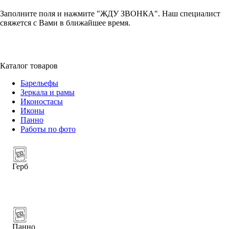
Заполните поля и нажмите "ЖДУ ЗВОНКА". Наш специалист
свяжется с Вами в ближайшее время.
+7 (952) 357-79-79
Каталог товаров
Барельефы
Зеркала и рамы
Иконостасы
Иконы
Панно
Работы по фото
Герб
Панно