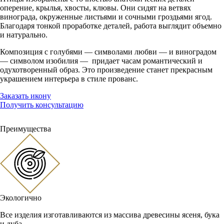
оперение, крылья, хвосты, клювы. Они сидят на ветвях
винограда, окруженные листьями и сочными гроздьями ягод.
Благодаря тонкой проработке деталей, работа выглядит объемно
и натурально.
Композиция с голубями — символами любви — и виноградом
— символом изобилия — придает часам романтический и
одухотворенный образ. Это произведение станет прекрасным
украшением интерьера в стиле прованс.
Заказать икону
Получить консультацию
Преимущества
Экологично
Все изделия изготавливаются из массива древесины ясеня, бука
и дуба