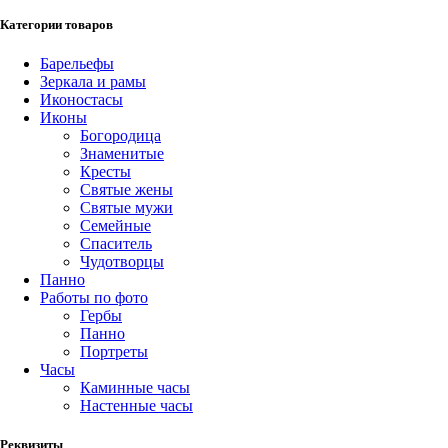
Категории товаров
Барельефы
Зеркала и рамы
Иконостасы
Иконы
Богородица
Знаменитые
Кресты
Святые жены
Святые мужи
Семейные
Спаситель
Чудотворцы
Панно
Работы по фото
Гербы
Панно
Портреты
Часы
Каминные часы
Настенные часы
Реквизиты