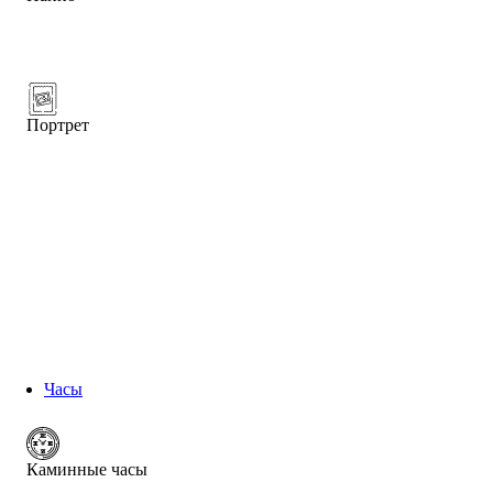
Портрет
Часы
Каминные часы