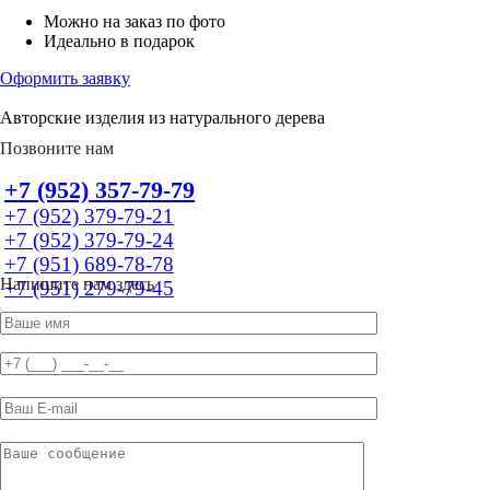
Можно на заказ по фото
Идеально в подарок
Оформить заявку
Авторские изделия из натурального дерева
Позвоните нам
+7 (952) 357-79-79
+7 (952) 379-79-21
+7 (952) 379-79-24
+7 (951) 689-78-78
Напишите нам здесь
+7 (951) 279-79-45