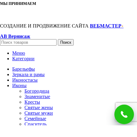
МЫ ПРИНИМАЕМ
СОЗДАНИЕ И ПРОДВИЖЕНИЕ САЙТА
ВЕБМАСТЕР
+
АВ Вернисаж
Поиск
Меню
Категории
Барельефы
Зеркала и рамы
Иконостасы
Иконы
Богородица
Знаменитые
Кресты
Святые жены
Святые мужи
Семейные
Спаситель
Чудотворцы
Панно