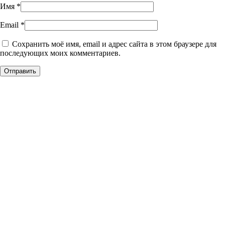
Имя
*
Email
*
Сохранить моё имя, email и адрес сайта в этом браузере для
последующих моих комментариев.
Уникальное панно из
натурального дерева