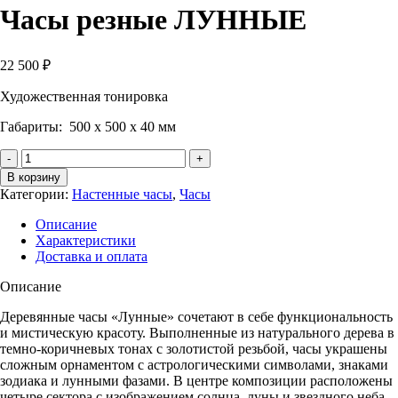
Часы резные ЛУННЫЕ
22 500
₽
Художественная тонировка
Габариты: 500 х 500 х 40 мм
Количество
Часы
В корзину
резные
Категории:
Настенные часы
,
Часы
ЛУННЫЕ
Описание
Характеристики
Доставка и оплата
Описание
Деревянные часы «Лунные» сочетают в себе функциональность
и мистическую красоту. Выполненные из натурального дерева в
темно-коричневых тонах с золотистой резьбой, часы украшены
сложным орнаментом с астрологическими символами, знаками
зодиака и лунными фазами. В центре композиции расположены
четыре сектора с изображением солнца, луны и звездного неба,