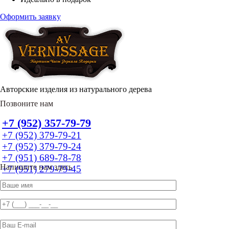
Оформить заявку
Авторские изделия из натурального дерева
Позвоните нам
+7 (952) 357-79-79
+7 (952) 379-79-21
+7 (952) 379-79-24
+7 (951) 689-78-78
Напишите нам здесь
+7 (951) 279-79-45