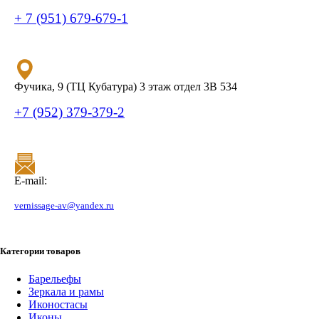
+ 7 (951) 679-679-1
Фучика, 9 (ТЦ Кубатура) 3 этаж отдел 3В 534
+7 (952) 379-379-2
E-mail:
vernissage-av@yandex.ru
Категории товаров
Барельефы
Зеркала и рамы
Иконостасы
Иконы