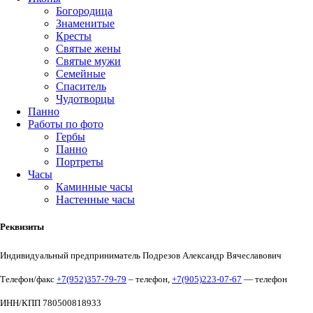
Богородица
Знаменитые
Кресты
Святые жены
Святые мужи
Семейные
Спаситель
Чудотворцы
Панно
Работы по фото
Гербы
Панно
Портреты
Часы
Каминные часы
Настенные часы
Реквизиты
Индивидуальный предприниматель Подрезов Александр Вячеславович
Телефон/факс
+7(952)357-79-79
– телефон,
+7(905)223-07-67
— телефон
ИНН/КПП 780500818933