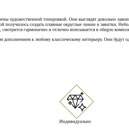
ены художественной тонировкой. Они выглядят довольно лакон
торой получилось создать плавные округлые линии и завитки. Неб
, смотрится гармонично и отлично вписывается в общую компо
ым дополнением к любому классическому интерьеру. Они будут о
Индивидуально