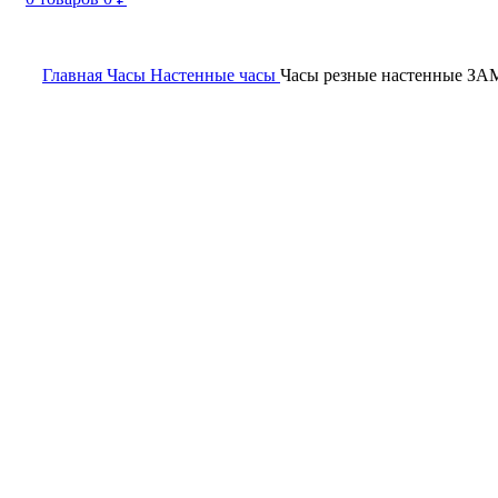
Главная
Часы
Настенные часы
Часы резные настенные З