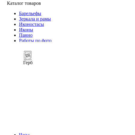
Каталог товаров
Барельефы
Зеркала и рамы
Иконостасы
Иконы
Панно
Работы по фото
Герб
Часы