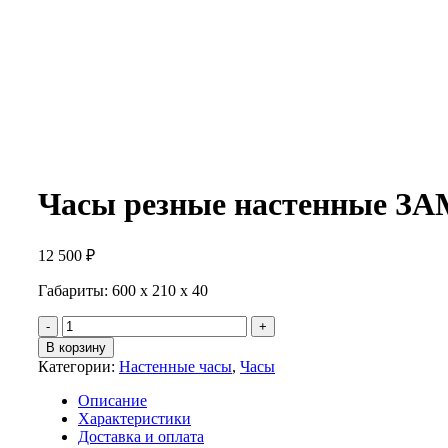
Часы резные настенные З
12 500
₽
Габариты: 600 x 210 x 40
Количество
Часы
В корзину
резные
Категории:
Настенные часы
,
Часы
настенные
ЗАМКОВЫЕ,
Описание
махагон
Характеристики
Доставка и оплата