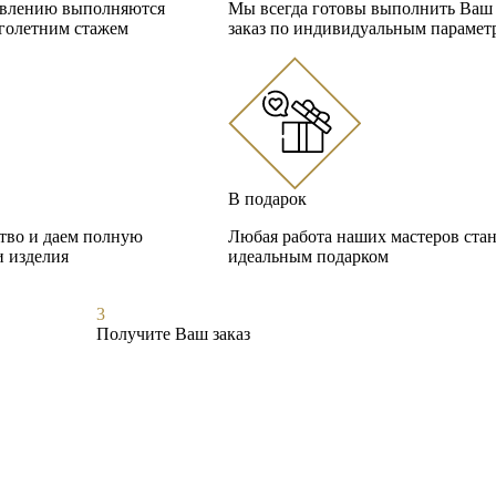
овлению выполняются
Мы всегда готовы выполнить Ваш
голетним стажем
заказ по индивидуальным парамет
В подарок
ство и даем полную
Любая работа наших мастеров стан
и изделия
идеальным подарком
3
Получите Ваш заказ