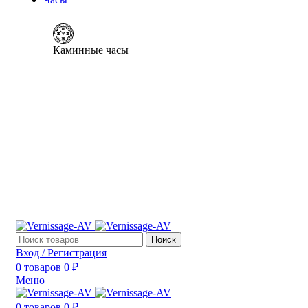
Каминные часы
Поиск
Вход / Регистрация
0
товаров
0
₽
Меню
0
товаров
0
₽