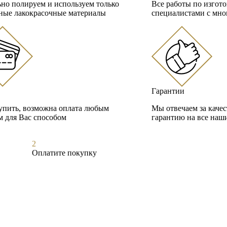
но полируем и используем только
Все работы по изгот
ные лакокрасочные материалы
специалистами с мно
Гарантии
упить, возможна оплата любым
Мы отвечаем за каче
 для Вас способом
гарантию на все наш
2
Оплатите покупку