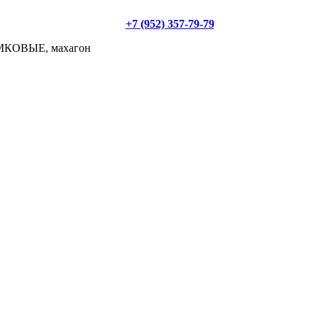
+7 (952) 357-79-79
АМКОВЫЕ, махагон