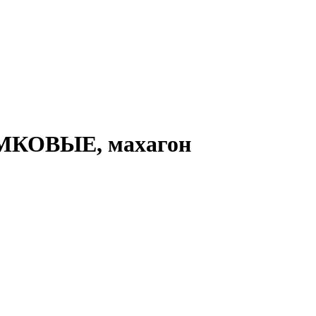
АМКОВЫЕ, махагон