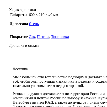
Характеристики
Габариты
600 × 210 × 40 мм
Древесина
Ясень
Покрытие
Лак
,
Патина
,
Тонировка
Доставка и оплата
Доставка
Мы с большой ответственностью подходим к доставке 
всё, чтобы она поступила к заказчику в целости и сохра
тщательно упаковывается перед отправкой.
Резная продукция доставляется по территории России и
компаниями и почтой России по выбору заказчика. Курье
Петербурге внутри КАД, а также до пунктов приёма слу
бесплатно силами нашей компании. Заказ можно забрать