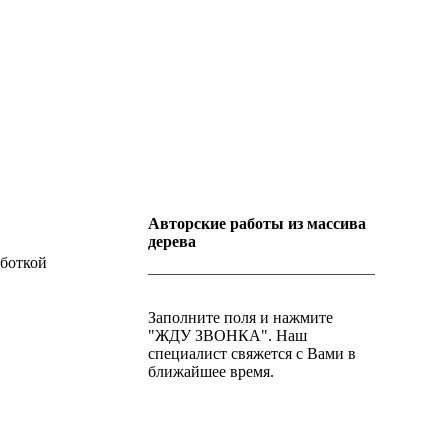
Авторские работы из массива
дерева
аботкой
Заполните поля и нажмите
"ЖДУ ЗВОНКА". Наш
специалист свяжется с Вами в
ближайшее время.
+7 (952) 357-79-79