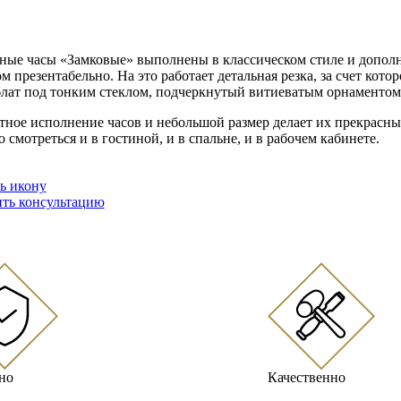
ные часы «Замковые» выполнены в классическом стиле и дополн
ом презентабельно. На это работает детальная резка, за счет ко
лат под тонким стеклом, подчеркнутый витиеватым орнаментом
тное исполнение часов и небольшой размер делает их прекрасн
 смотреться и в гостиной, и в спальне, и в рабочем кабинете.
ть икону
ть консультацию
но
Качественно