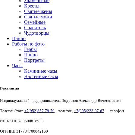
Знаменитые
Кресты
Святые жены
Святые мужи
Семейные
Спаситель
Чудотворцы
Панно
Работы по фото
Гербы
Панно
Портреты
Часы
Каминные часы
Настенные часы
Реквизиты
Индивидуальный предприниматель Подрезов Александр Вячеславович
Телефон/факс
+7(952)357-79-79
– телефон,
+7(905)223-07-67
— телефон
ИНН/КПП 780500818933
ОГРНИП 317784700042160