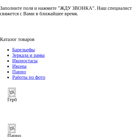
Заполните поля и нажмите "ЖДУ ЗВОНКА". Наш специалист
свяжется с Вами в ближайшее время.
+7 (952) 357-79-79
Каталог товаров
Барельефы
Зеркала и рамы
Иконостасы
Иконы
Панно
Работы по фото
Герб
Панно