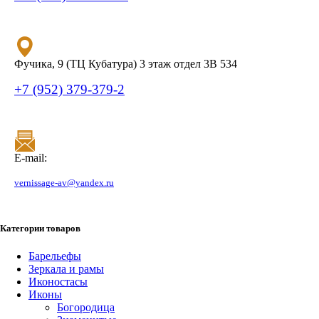
Фучика, 9 (ТЦ Кубатура) 3 этаж отдел 3В 534
+7 (952) 379-379-2
E-mail:
vernissage-av@yandex.ru
Категории товаров
Барельефы
Зеркала и рамы
Иконостасы
Иконы
Богородица