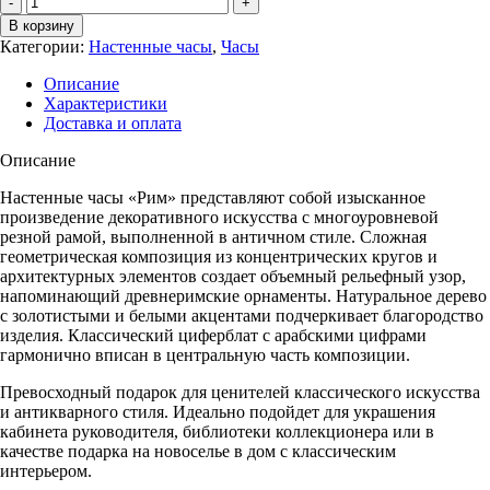
Часы
В корзину
резные
Категории:
Настенные часы
,
Часы
РИМ,
махагон
Описание
Характеристики
Доставка и оплата
Описание
Настенные часы «Рим» представляют собой изысканное
произведение декоративного искусства с многоуровневой
резной рамой, выполненной в античном стиле. Сложная
геометрическая композиция из концентрических кругов и
архитектурных элементов создает объемный рельефный узор,
напоминающий древнеримские орнаменты. Натуральное дерево
с золотистыми и белыми акцентами подчеркивает благородство
изделия. Классический циферблат с арабскими цифрами
гармонично вписан в центральную часть композиции.
Превосходный подарок для ценителей классического искусства
и антикварного стиля. Идеально подойдет для украшения
кабинета руководителя, библиотеки коллекционера или в
качестве подарка на новоселье в дом с классическим
интерьером.