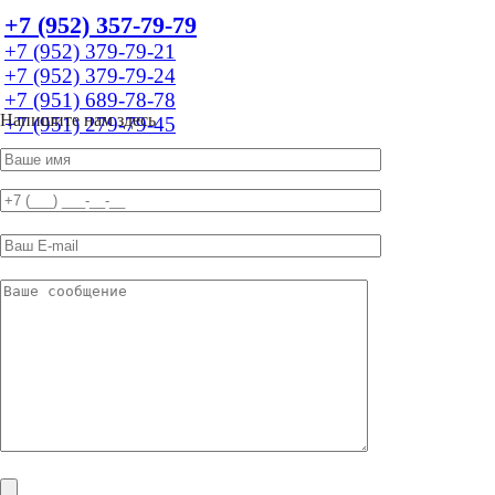
+7 (952) 357-79-79
+7 (952) 379-79-21
+7 (952) 379-79-24
+7 (951) 689-78-78
Напишите нам здесь
+7 (951) 279-79-45