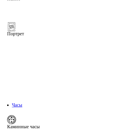
Портрет
Часы
Каминные часы