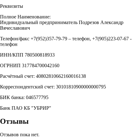
Реквизиты
Полное Наименование:
Индивидуальный предприниматель Подрезов Александр
Вячеславович
Телефон/факс +7(952)357-79-79 – телефон, +7(905)223-07-67 -
телефон
ИНН/КПП 780500818933
ОГРНИП 317784700042160
Расчётный счет: 40802810662160016138
Корреспондентский счет: 30101810900000000795
БИК банка: 046577795
Банк ПАО КБ "УБРИР"
Отзывы
Отзывов пока нет.