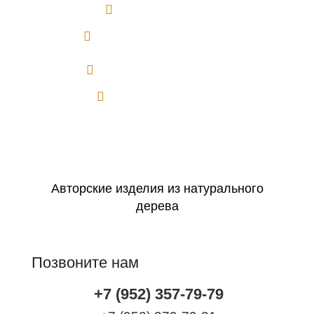
Авторская работа
Большой выбор сюжетов
Можно на заказ по фото
Идеально в подарок
Оформить заявку
Авторские изделия из натурального
дерева
Позвоните нам
+7 (952) 357-79-79