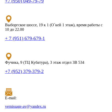
+7 (950) 049-79-79
Выборгское шоссе, 19 к 1 (О`кей 1 этаж), время работы с
10 до 22.00
+ 7 (951) 679-679-1
Фучика, 9 (ТЦ Кубатура), 3 этаж отдел 3В 534
+7 (952) 379-379-2
E-mail:
vernissage-av@yandex.ru