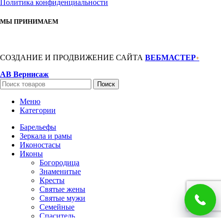
Политика конфиденциальности
МЫ ПРИНИМАЕМ
СОЗДАНИЕ И ПРОДВИЖЕНИЕ САЙТА
ВЕБМАСТЕР
+
АВ Вернисаж
Поиск
Меню
Категории
Барельефы
Зеркала и рамы
Иконостасы
Иконы
Богородица
Знаменитые
Кресты
Святые жены
Святые мужи
Семейные
Спаситель