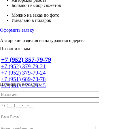
Авторская работа
Большой выбор сюжетов
Можно на заказ по фото
Идеально в подарок
Оформить заявку
Авторские изделия из натурального дерева
Позвоните нам
+7 (952) 357-79-79
+7 (952) 379-79-21
+7 (952) 379-79-24
+7 (951) 689-78-78
Напишите нам здесь
+7 (951) 279-79-45