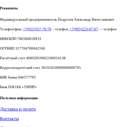
Реквизиты
Индивидуальный предприниматель Подрезов Александр Вячеславович
Телефон/факс
+7(952)357-79-79
– телефон,
+7(905)223-07-67
— телефон
ИНН/КПП 780500818933
ОГРНИП 317784700042160
Расчётный счет 40802810662160016138
Корреспондентский счет 30101810900000000795
БИК банка 046577795
Банк ПАО КБ «УБРИР»
Полезная информация
Доставка и оплата
Контакты