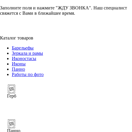
Заполните поля и нажмите "ЖДУ ЗВОНКА". Наш специалист
свяжется с Вами в ближайшее время.
+7 (952) 357-79-79
Каталог товаров
Барельефы
Зеркала и рамы
Иконостасы
Иконы
Панно
Работы по фото
Герб
Панно