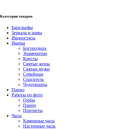
Категории товаров
Барельефы
Зеркала и рамы
Иконостасы
Иконы
Богородица
Знаменитые
Кресты
Святые жены
Святые мужи
Семейные
Спаситель
Чудотворцы
Панно
Работы по фото
Гербы
Панно
Портреты
Часы
Каминные часы
Настенные часы