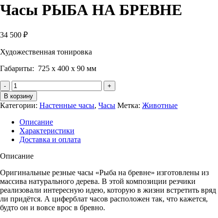
Часы РЫБА НА БРЕВНЕ
34 500
₽
Художественная тонировка
Габариты: 725 х 400 х 90 мм
Количество
Часы
В корзину
РЫБА
Категории:
Настенные часы
,
Часы
Метка:
Животные
НА
БРЕВНЕ
Описание
Характеристики
Доставка и оплата
Описание
Оригинальные резные часы «Рыба на бревне» изготовлены из
массива натурального дерева. В этой композиции резчики
реализовали интересную идею, которую в жизни встретить вряд
ли придётся. А циферблат часов расположен так, что кажется,
будто он и вовсе врос в бревно.