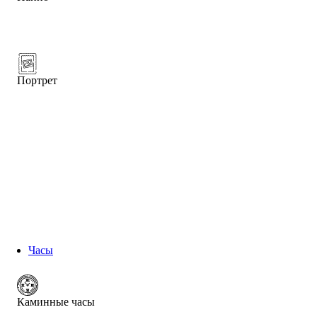
Портрет
Часы
Каминные часы