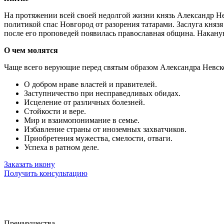
На протяжении всей своей недолгой жизни князь Александр Н
политикой спас Новгород от разорения татарами. Заслуга князя
после его проповедей появилась православная община. Накану
О чем молятся
Чаще всего верующие перед святым образом Александра Невско
О добром нраве властей и правителей.
Заступничество при несправедливых обидах.
Исцеление от различных болезней.
Стойкости и вере.
Мир и взаимопонимание в семье.
Избавление страны от иноземных захватчиков.
Приобретения мужества, смелости, отваги.
Успеха в ратном деле.
Заказать икону
Получить консультацию
Преимущества