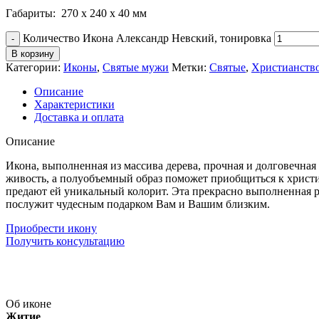
Габариты: 270 х 240 х 40 мм
Количество Икона Александр Невский, тонировка
В корзину
Категории:
Иконы
,
Святые мужи
Метки:
Святые
,
Христианств
Описание
Характеристики
Доставка и оплата
Описание
Икона, выполненная из массива дерева, прочная и долговечная
живость, а полуобъемный образ поможет приобщиться к христи
предают ей уникальный колорит. Эта прекрасно выполненная р
послужит чудесным подарком Вам и Вашим близким.
Приобрести икону
Получить консультацию
Об иконе
Житие