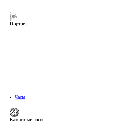
Портрет
Часы
Каминные часы