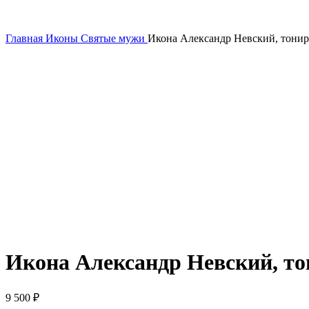
Главная
Иконы
Святые мужи
Икона Александр Невский, тонир
Икона Александр Невский, т
9 500
₽