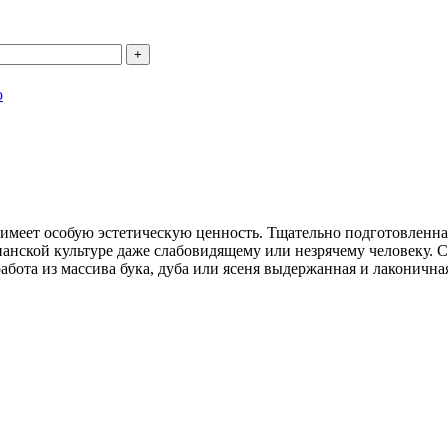
о
 имеет особую эстетическую ценность. Тщательно подготовленна
анской культуре даже слабовидящему или незрячему человеку. С
абота из массива бука, дуба или ясеня выдержанная и лаконичн