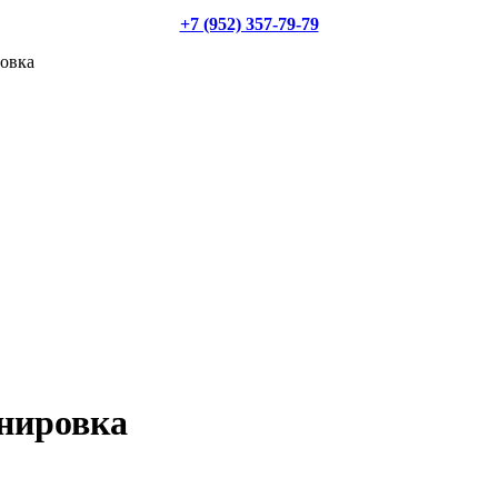
+7 (952) 357-79-79
овка
онировка