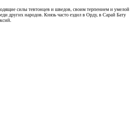
ходящие силы тевтонцев и шведов, своим терпением и умелой
еди других народов. Князь часто ездил в Орду, в Сарай Бату
ксий.