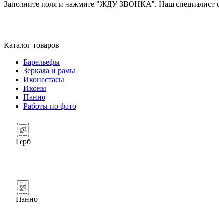
Заполните поля и нажмите "ЖДУ ЗВОНКА". Наш специалист св
Каталог товаров
Барельефы
Зеркала и рамы
Иконостасы
Иконы
Панно
Работы по фото
Герб
Панно