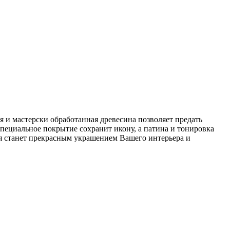
я и мастерски обработанная древесина позволяет предать
пециальное покрытие сохранит икону, а патина и тонировка
ая станет прекрасным украшением Вашего интерьера и