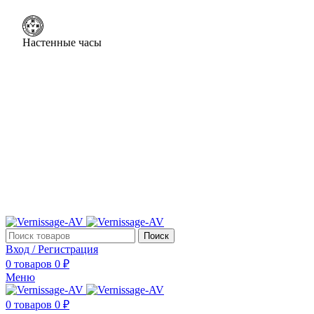
Настенные часы
Поиск
Вход / Регистрация
0
товаров
0
₽
Меню
0
товаров
0
₽