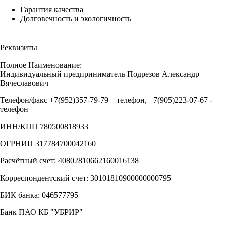
Гарантия качества
Долговечность и экологичность
Реквизиты
Полное Наименование:
Индивидуальный предприниматель Подрезов Александр
Вячеславович
Телефон/факс +7(952)357-79-79 – телефон, +7(905)223-07-67 -
телефон
ИНН/КПП 780500818933
ОГРНИП 317784700042160
Расчётный счет: 40802810662160016138
Корреспондентский счет: 30101810900000000795
БИК банка: 046577795
Банк ПАО КБ "УБРИР"