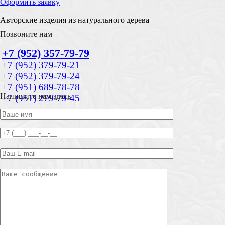
Оформить заявку
Авторские изделия из натурального дерева
Позвоните нам
+7 (952) 357-79-79
+7 (952) 379-79-21
+7 (952) 379-79-24
+7 (951) 689-78-78
Напишите нам здесь
+7 (951) 279-79-45