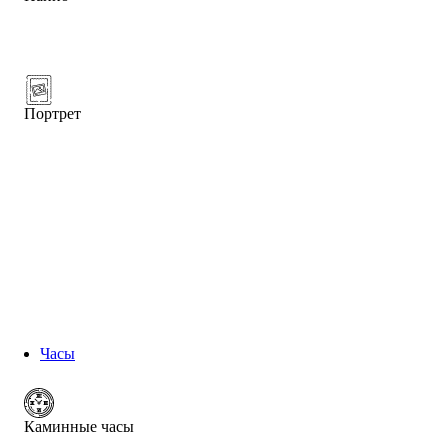
Портрет
Часы
Каминные часы