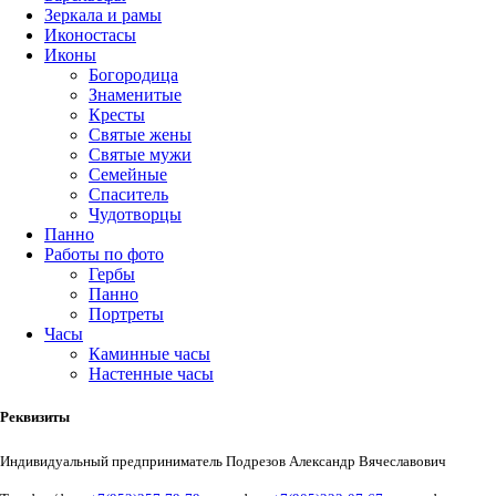
Зеркала и рамы
Иконостасы
Иконы
Богородица
Знаменитые
Кресты
Святые жены
Святые мужи
Семейные
Спаситель
Чудотворцы
Панно
Работы по фото
Гербы
Панно
Портреты
Часы
Каминные часы
Настенные часы
Реквизиты
Индивидуальный предприниматель Подрезов Александр Вячеславович