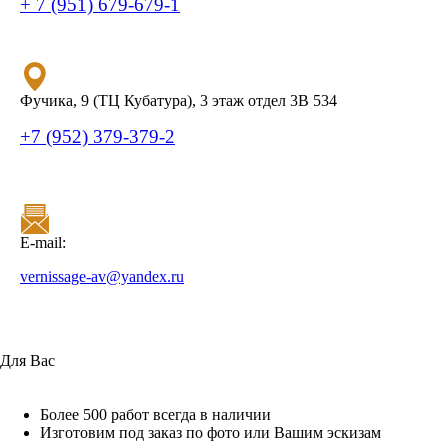
+ 7 (951) 679-679-1
Фучика, 9 (ТЦ Кубатура), 3 этаж отдел 3В 534
+7 (952) 379-379-2
E-mail:
vernissage-av@yandex.ru
Для Вас
Более 500 работ всегда в наличии
Изготовим под заказ по фото или Вашим эскизам