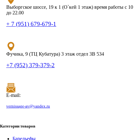
Выборгское шоссе, 19 к 1 (О`кей 1 этаж) время работы с 10
до 22.00
+ 7 (951) 679-679-1
Фучика, 9 (ТЦ Кубатура) 3 этаж отдел 3В 534
+7 (952) 379-379-2
E-mail:
vernissage-av@yandex.ru
Категории товаров
Барельефы