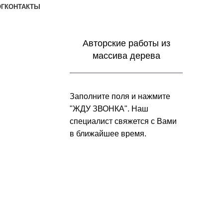
ОГ
КОНТАКТЫ
Заказать звонок
Авторские работы из
массива дерева
Заполните поля и нажмите
"ЖДУ ЗВОНКА". Наш
специалист свяжется с Вами
в ближайшее время.
+7 (952) 357-79-79