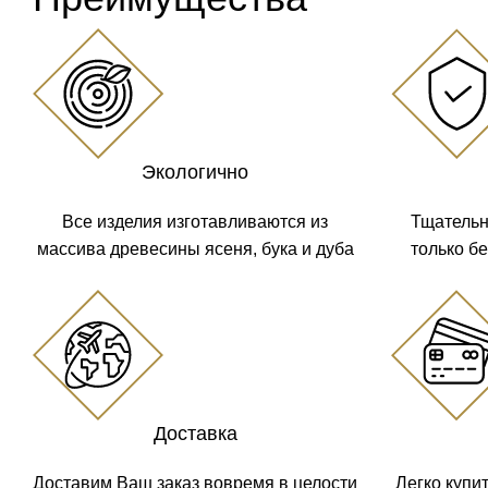
Экологично
Все изделия изготавливаются из
Тщательн
массива древесины ясеня, бука и дуба
только б
Доставка
Доставим Ваш заказ вовремя в целости
Легко купи