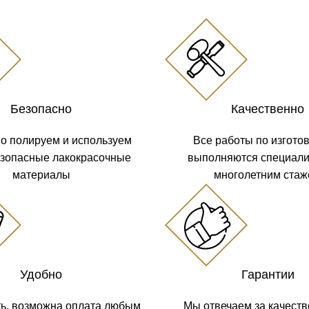
Безопасно
Качественно
о полируем и используем
Все работы по изгото
езопасные лакокрасочные
выполняются специали
материалы
многолетним ста
Удобно
Гарантии
ть, возможна оплата любым
Мы отвечаем за качеств