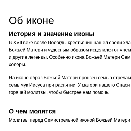
Об иконе
История и значение иконы
В XVII веке возле Вологды крестьянин нашёл среди хл
Божьей Матери и чудесным образом исцелился от «немо
и другие легенды. Особенно икона Божьей Матери Сем
холеры.
На иконе образ Божьей Матери пронзён семью стрелами
семь мук Иисуса при распятии. У матери нашего Спасит
горячей молитвы, чтобы быстрее нам помочь.
О чем молятся
Молитвы перед Семистрельной иконой Божьей Матери