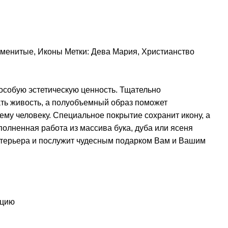
аменитые
,
Иконы
Метки:
Дева Мария
,
Христианство
особую эстетическую ценность. Тщательно
ть живость, а полуобъемный образ поможет
му человеку. Специальное покрытие сохранит икону, а
полненная работа из массива бука, дуба или ясеня
терьера и послужит чудесным подарком Вам и Вашим
у
ацию