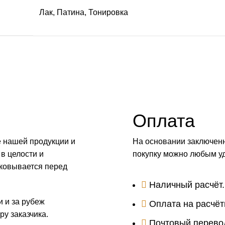
Лак
,
Патина
,
Тонировка
Оплата
е нашей продукции и
На основании заключенн
 в целости и
покупку можно любым у
аковывается перед
Наличный расчёт.
и и за рубеж
Оплата на расчёт
у заказчика.
Почтовый перево