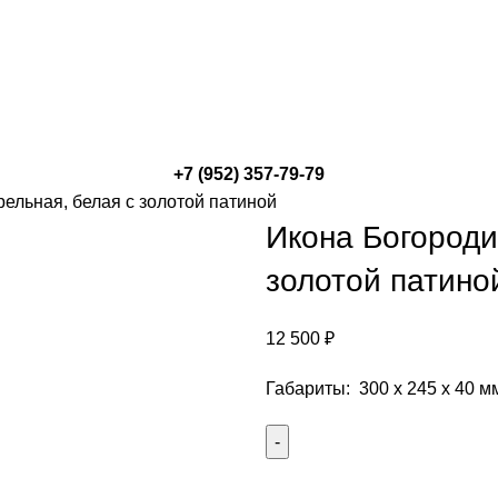
+7 (952) 357-79-79
ельная, белая с золотой патиной
Икона Богороди
золотой патино
12 500
₽
Габариты: 300 х 245 х 40 м
Количество