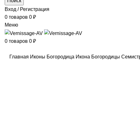
Поиск
Вход / Регистрация
0
товаров
0
₽
Меню
0
товаров
0
₽
Главная
Иконы
Богородица
Икона Богородицы Семистр