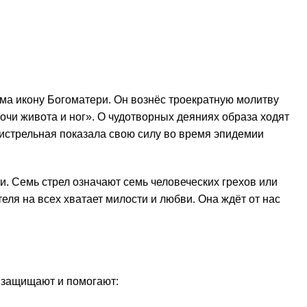
ама икону Богоматери. Он вознёс троекратную молитву
чи живота и ног». О чудотворных деяниях образа ходят
истрельная показала свою силу во время эпидемии
. Семь стрел означают семь человеческих грехов или
еля на всех хватает милости и любви. Она ждёт от нас
 защищают и помогают: