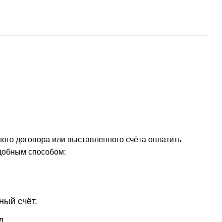
ого договора или выставленного счёта оплатить
добным способом:
ный счёт.
д.