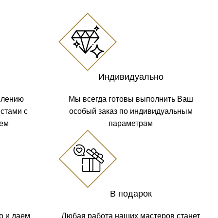
Индивидуально
влению
Мы всегда готовы выполнить Ваш
стами с
особый заказ по индивидуальным
жем
параметрам
В подарок
о и даем
Любая работа наших мастеров станет