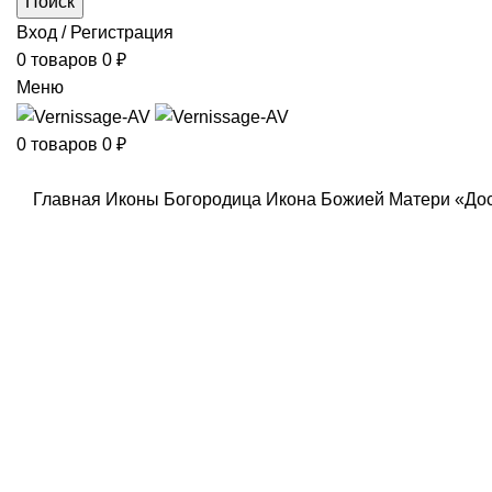
Поиск
Вход / Регистрация
0
товаров
0
₽
Меню
0
товаров
0
₽
Главная
Иконы
Богородица
Икона Божией Матери «Дос