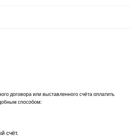
ого договора или выставленного счёта оплатить
добным способом:
й счёт.