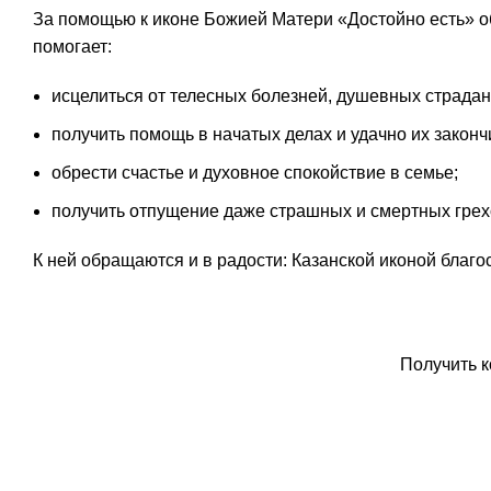
За помощью к иконе Божией Матери «Достойно есть» 
помогает:
исцелиться от телесных болезней, душевных страдани
получить помощь в начатых делах и удачно их законч
обрести счастье и духовное спокойствие в семье;
получить отпущение даже страшных и смертных грех
К ней обращаются и в радости: Казанской иконой благо
Заказа
Получить 