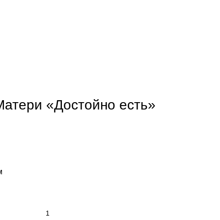
Матери «Достойно есть»
м