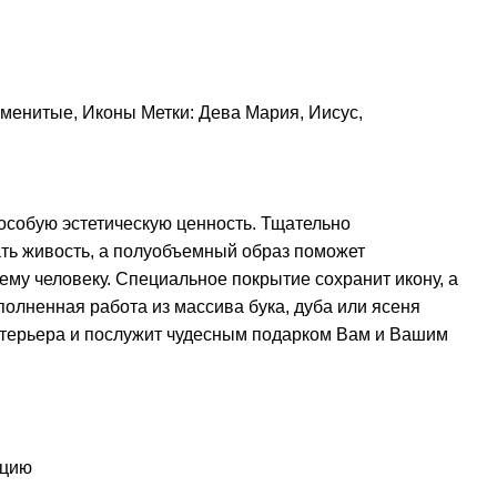
аменитые
,
Иконы
Метки:
Дева Мария
,
Иисус
,
особую эстетическую ценность. Тщательно
ть живость, а полуобъемный образ поможет
му человеку. Специальное покрытие сохранит икону, а
полненная работа из массива бука, дуба или ясеня
терьера и послужит чудесным подарком Вам и Вашим
у
ацию