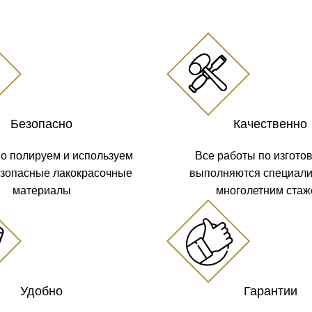
Безопасно
Качественно
о полируем и используем
Все работы по изгото
езопасные лакокрасочные
выполняются специали
материалы
многолетним ста
Удобно
Гарантии