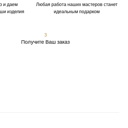
о и даем
Любая работа наших мастеров станет
аши изделия
идеальным подарком
3
Получите Ваш заказ