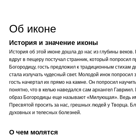
Об иконе
История и значение иконы
История об этой иконе дошла до нас из глубины веков
вдруг в пещеру постучал странник, который попросил п
Богородицу, гость предложил к традиционным стихам д
стала излучать чудесный свет. Молодой инок попросил з
гость начертал их прямо на камне. Он попросил научить
понятно, что в келью наведался сам архангел Гавриил. 
образ Богородицы еще называют «Милующая». Ведь и
Пресвятой просить за нас, грешных людей у Творца. Б
духовных и телесных болезней.
О чем молятся