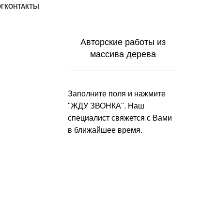
ОГ
КОНТАКТЫ
Заказать звонок
Авторские работы из
массива дерева
Заполните поля и нажмите
"ЖДУ ЗВОНКА". Наш
специалист свяжется с Вами
в ближайшее время.
+7 (952) 357-79-79