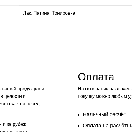
Лак
,
Патина
,
Тонировка
Оплата
е нашей продукции и
На основании заключенн
 в целости и
покупку можно любым у
аковывается перед
Наличный расчёт.
и и за рубеж
Оплата на расчётны
у заказчика.