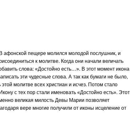
. В афонской пещере молился молодой послушник, и
рисоединиться к молитве. Когда они начали величать
обавить слова: «Достойно есть…». В этот момент икона
аписать эти чудесные слова. А так как бумаги не было,
 этой молитве всех христиан и исчез. Потом стало
Икону с тех пор стали именовать «Достойно есть». Этот
менно великая милость Девы Марии позволяет
лагодаря вере многие получили от иконы исцеление от