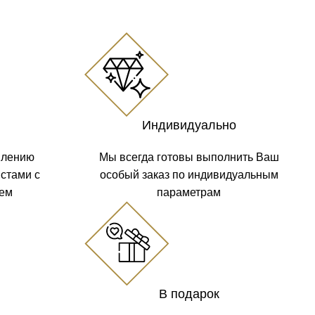
Индивидуально
влению
Мы всегда готовы выполнить Ваш
стами с
особый заказ по индивидуальным
жем
параметрам
В подарок