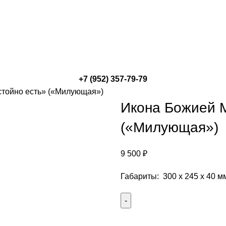
+7 (952) 357-79-79
тойно есть» («Милующая»)
Икона Божией 
(«Милующая»)
9 500
₽
Габариты: 300 х 245 х 40 м
Количество