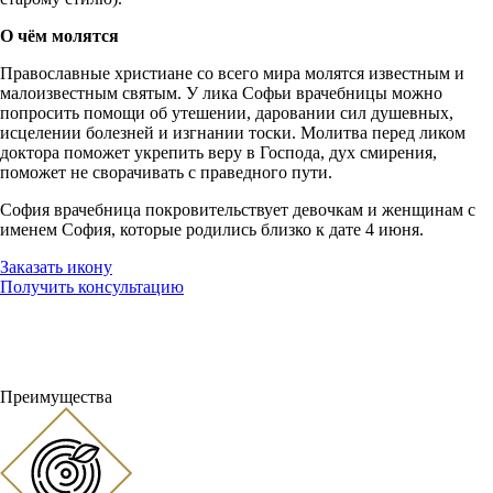
О чём молятся
Православные христиане со всего мира молятся известным и
малоизвестным святым. У лика Софьи врачебницы можно
попросить помощи об утешении, даровании сил душевных,
исцелении болезней и изгнании тоски. Молитва перед ликом
доктора поможет укрепить веру в Господа, дух смирения,
поможет не сворачивать с праведного пути.
София врачебница покровительствует девочкам и женщинам с
именем София, которые родились близко к дате 4 июня.
Заказать икону
Получить консультацию
Преимущества