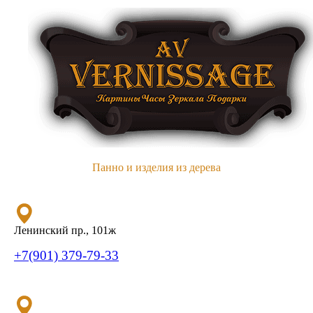
Панно и изделия из дерева
Ленинский пр., 101ж
+7(901) 379-79-33