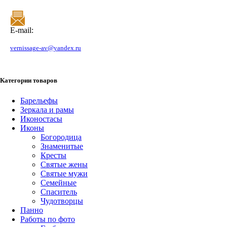
E-mail:
vernissage-av@yandex.ru
Категории товаров
Барельефы
Зеркала и рамы
Иконостасы
Иконы
Богородица
Знаменитые
Кресты
Святые жены
Святые мужи
Семейные
Спаситель
Чудотворцы
Панно
Работы по фото