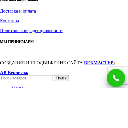
Доставка и оплата
Контакты
Политика конфиденциальности
МЫ ПРИНИМАЕМ
СОЗДАНИЕ И ПРОДВИЖЕНИЕ САЙТА
ВЕБМАСТЕР
+
АВ Вернисаж
Поиск
Меню
Категории
Барельефы
Зеркала и рамы
Иконостасы
Иконы
Богородица