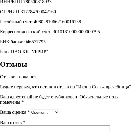
ИНН/КПП 780500818933
ОГРНИП 317784700042160
Расчётный счет: 40802810662160016138
Корреспондентский счет: 30101810900000000795
БИК банка: 046577795
Банк ПАО КБ "УБРИР"
Отзывы
Отзывов пока нет.
Будьте первым, кто оставил отзыв на “Икона Софья врачебница”
Ваш адрес email не будет опубликован.
Обязательные поля
помечены
*
Ваша оценка
*
Ваш отзыв
*