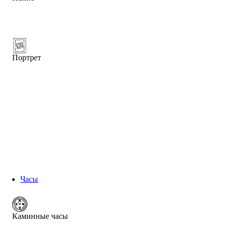
Портрет
Часы
Каминные часы