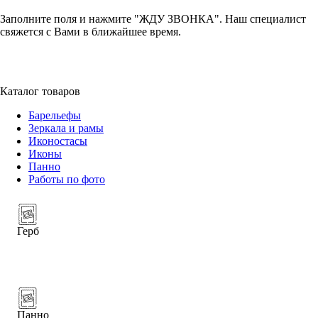
Заполните поля и нажмите "ЖДУ ЗВОНКА". Наш специалист
свяжется с Вами в ближайшее время.
+7 (952) 357-79-79
Каталог товаров
Барельефы
Зеркала и рамы
Иконостасы
Иконы
Панно
Работы по фото
Герб
Панно