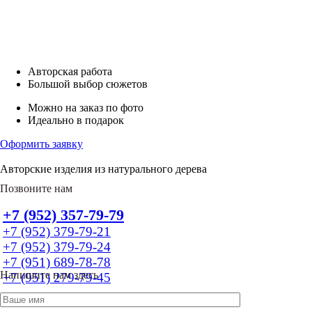
Авторская работа
Большой выбор сюжетов
Можно на заказ по фото
Идеально в подарок
Оформить заявку
Авторские изделия из натурального дерева
Позвоните нам
+7 (952) 357-79-79
+7 (952) 379-79-21
+7 (952) 379-79-24
+7 (951) 689-78-78
Напишите нам здесь
+7 (951) 279-79-45