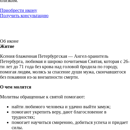
близким.
Приобрести икону
Получить консультацию
Об иконе
Житие
Ксения блаженная Петербургская — Ангел-хранитель
Петербурга, любимая и широко почитаемая Святая, которая с 26-
ти лет до 71 года без крова над головой бродила по городу,
помогая людям, молясь за спасение души мужа, скончавшегося
без покаяния из-за внезапности смерти.
О чем молятся
Молитвы обращенные к святой помогают:
найти любимого человека и удачно выйти замуж;
помогают укрепить веру, дают благословение в
трудностях;
помогает научиться смирению, добиться успеха и придает
силы.