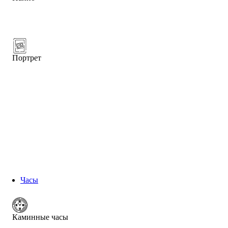
Портрет
Часы
Каминные часы