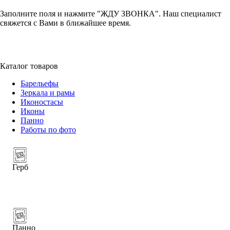
Заполните поля и нажмите "ЖДУ ЗВОНКА". Наш специалист
свяжется с Вами в ближайшее время.
+7 (952) 357-79-79
Каталог товаров
Барельефы
Зеркала и рамы
Иконостасы
Иконы
Панно
Работы по фото
Герб
Панно