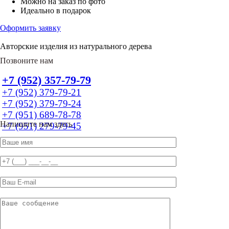
Можно на заказ по фото
Идеально в подарок
Оформить заявку
Авторские изделия из натурального дерева
Позвоните нам
+7 (952) 357-79-79
+7 (952) 379-79-21
+7 (952) 379-79-24
+7 (951) 689-78-78
Напишите нам здесь
+7 (951) 279-79-45