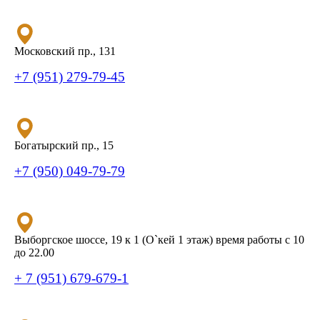
Московский пр., 131
+7 (951) 279-79-45
Богатырский пр., 15
+7 (950) 049-79-79
Выборгское шоссе, 19 к 1 (О`кей 1 этаж) время работы с 10
до 22.00
+ 7 (951) 679-679-1