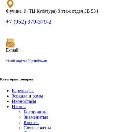
Фучика, 9 (ТЦ Кубатура) 3 этаж отдел 3В 534
+7 (952) 379-379-2
E-mail:
vernissage-av@yandex.ru
Категории товаров
Барельефы
Зеркала и рамы
Иконостасы
Иконы
Богородица
Знаменитые
Кресты
Святые жены