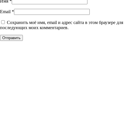
Имя
*
Email
*
Сохранить моё имя, email и адрес сайта в этом браузере для
последующих моих комментариев.
Уникальное панно из
натурального дерева