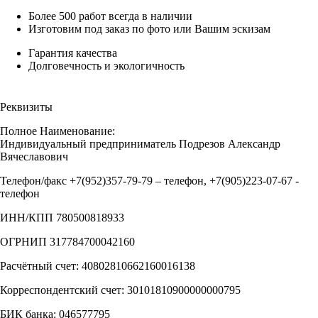
Более 500 работ всегда в наличии
Изготовим под заказ по фото или Вашим эскизам
Гарантия качества
Долговечность и экологичность
Реквизиты
Полное Наименование:
Индивидуальный предприниматель Подрезов Александр
Вячеславович
Телефон/факс +7(952)357-79-79 – телефон, +7(905)223-07-67 -
телефон
ИНН/КПП 780500818933
ОГРНИП 317784700042160
Расчётный счет: 40802810662160016138
Корреспондентский счет: 30101810900000000795
БИК банка: 046577795