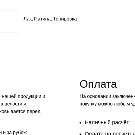
Лак
,
Патина
,
Тонировка
Оплата
е нашей продукции и
На основании заключенн
 в целости и
покупку можно любым у
аковывается перед
Наличный расчёт.
и и за рубеж
Оплата на расчётны