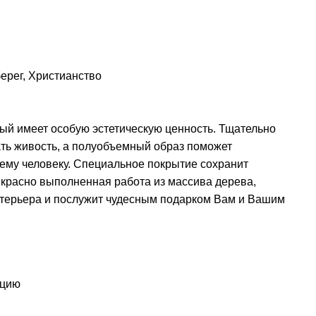
ерег
,
Христианство
ый имеет особую эстетическую ценность. Тщательно
ть живость, а полуобъемный образ поможет
ему человеку. Специальное покрытие сохранит
рекрасно выполненная работа из массива дерева,
терьера и послужит чудесным подарком Вам и Вашим
ацию