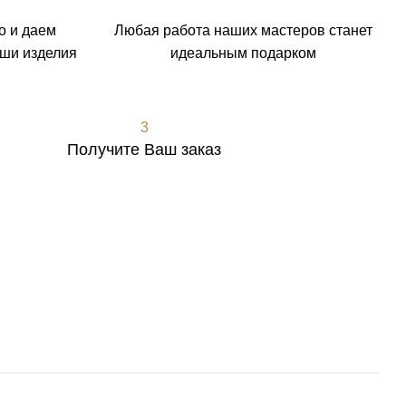
о и даем
Любая работа наших мастеров станет
аши изделия
идеальным подарком
3
Получите Ваш заказ