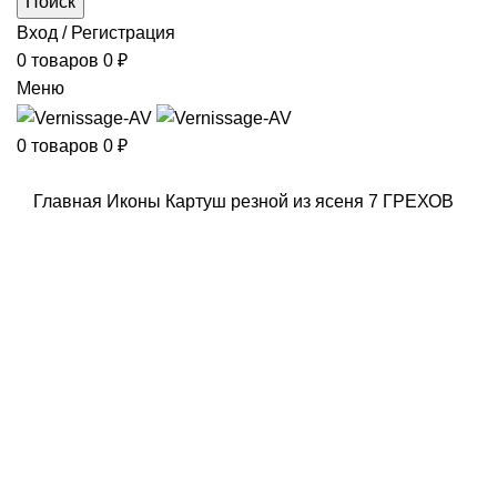
Поиск
Вход / Регистрация
0
товаров
0
₽
Меню
0
товаров
0
₽
Главная
Иконы
Картуш резной из ясеня 7 ГРЕХОВ