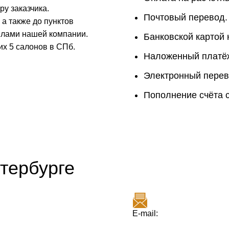
у заказчика.
Почтовый перевод.
 а также до пунктов
илами нашей компании.
Банковской картой 
их 5 салонов в СПб.
Наложенный платё
Электронный перев
Пополнение счёта 
тербурге
E-mail: