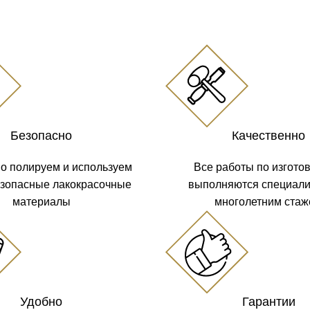
Безопасно
Качественно
о полируем и используем
Все работы по изгото
езопасные лакокрасочные
выполняются специали
материалы
многолетним ста
Удобно
Гарантии