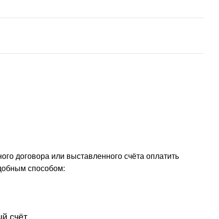
ого договора или выставленного счёта оплатить
добным способом:
й счёт.