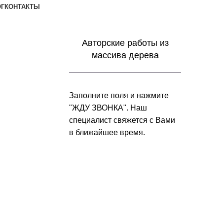
ОГ
КОНТАКТЫ
Заказать звонок
Авторские работы из
массива дерева
Заполните поля и нажмите
"ЖДУ ЗВОНКА". Наш
специалист свяжется с Вами
в ближайшее время.
+7 (952) 357-79-79