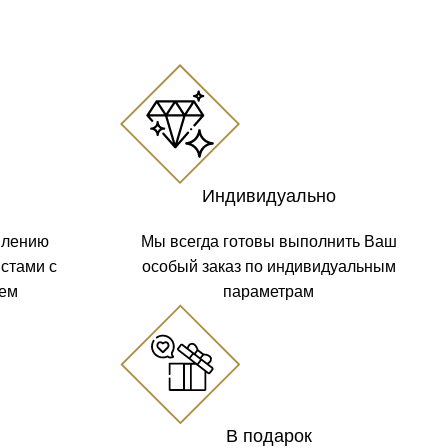
Индивидуально
влению
Мы всегда готовы выполнить Ваш
стами с
особый заказ по индивидуальным
жем
параметрам
В подарок