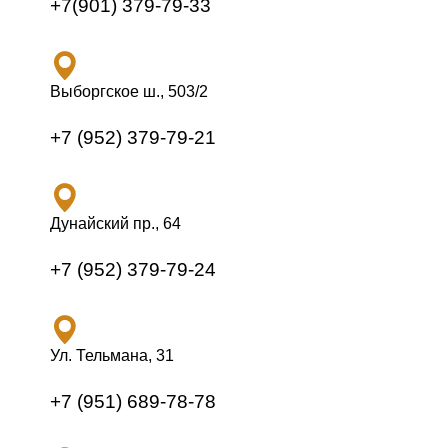
+7(901) 379-79-33
Выборгское ш., 503/2
+7 (952) 379-79-21
Дунайский пр., 64
+7 (952) 379-79-24
Ул. Тельмана, 31
+7 (951) 689-78-78