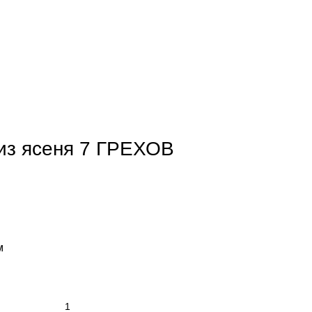
из ясеня 7 ГРЕХОВ
м