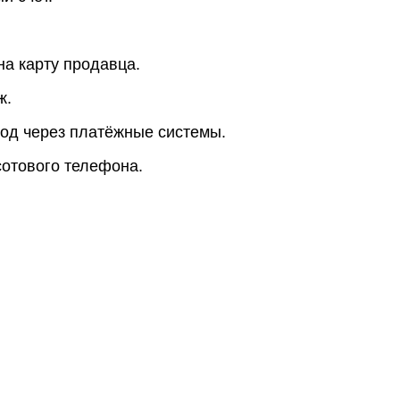
на карту продавца.
ж.
од через платёжные системы.
сотового телефона.