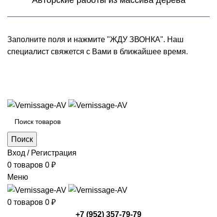
Авторские работы из массива дерева
Заполните поля и нажмите "ЖДУ ЗВОНКА". Наш
специалист свяжется с Вами в ближайшее время.
+7 (952) 357-79-79
Каталог товаров
Поиск
Вход / Регистрация
0
товаров
0
₽
Меню
0
товаров
0
₽
+7 (952) 357-79-79