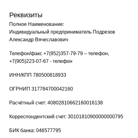
Реквизиты
Полное Наименование:
Индивидуальный предприниматель Подрезов
Александр Вячеславович
Телефон/факс +7(952)357-79-79 – телефон,
+7(905)223-07-67 - телефон
ИНН/КПП 780500818933
ОГРНИП 317784700042160
Расчётный счет: 40802810662160016138
Корреспондентский счет: 30101810900000000795
БИК банка: 046577795