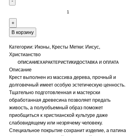
Количество
Крест
Распятие,
бук
В корзину
Категории:
Иконы
,
Кресты
Метки:
Иисус
,
Христианство
ОПИСАНИЕ
ХАРАКТЕРИСТИКИ
ДОСТАВКА И ОПЛАТА
Описание
Крест выполнен из массива дерева, прочный и
долговечный имеет особую эстетическую ценность.
Тщательно подготовленная и мастерски
обработанная древесина позволяет предать
живость, а полуобъемный образ поможет
приобщиться к христианской культуре даже
слабовидящему или незрячему человеку.
Специальное покрытие сохранит изделие, а патина