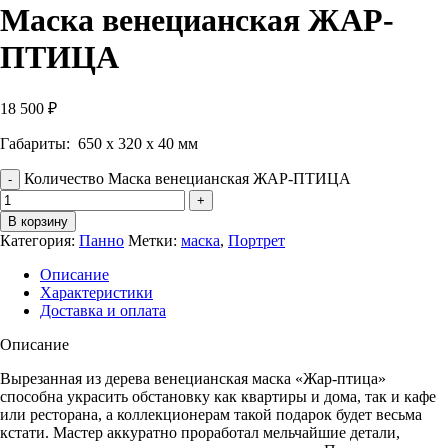
Маска венецианская ЖАР-
ПТИЦА
18 500
₽
Габариты: 650 х 320 х 40 мм
Количество Маска венецианская ЖАР-ПТИЦА
В корзину
Категория:
Панно
Метки:
маска
,
Портрет
Описание
Характеристики
Доставка и оплата
Описание
Вырезанная из дерева венецианская маска «Жар-птица»
способна украсить обстановку как квартиры и дома, так и кафе
или ресторана, а коллекционерам такой подарок будет весьма
кстати. Мастер аккуратно проработал мельчайшие детали,