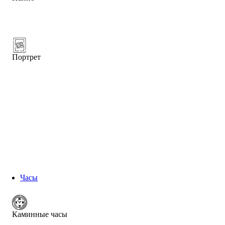
Портрет
Часы
Каминные часы