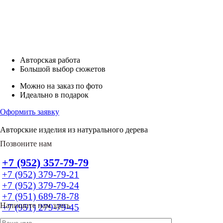
Авторская работа
Большой выбор сюжетов
Можно на заказ по фото
Идеально в подарок
Оформить заявку
Авторские изделия из натурального дерева
Позвоните нам
+7 (952) 357-79-79
+7 (952) 379-79-21
+7 (952) 379-79-24
+7 (951) 689-78-78
Напишите нам здесь
+7 (951) 279-79-45