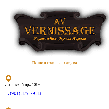
Панно и изделия из дерева
Ленинский пр., 101ж
+7(901) 379-79-33