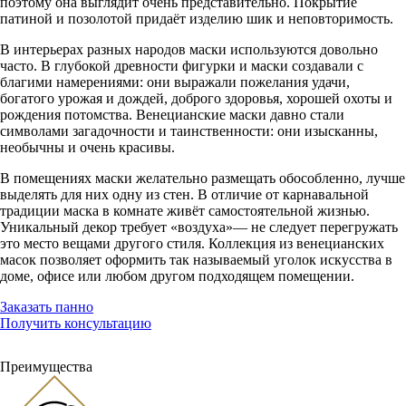
поэтому она выглядит очень представительно. Покрытие
патиной и позолотой придаёт изделию шик и неповторимость.
В интерьерах разных народов маски используются довольно
часто. В глубокой древности фигурки и маски создавали с
благими намерениями: они выражали пожелания удачи,
богатого урожая и дождей, доброго здоровья, хорошей охоты и
рождения потомства. Венецианские маски давно стали
символами загадочности и таинственности: они изысканны,
необычны и очень красивы.
В помещениях маски желательно размещать обособленно, лучше
выделять для них одну из стен. В отличие от карнавальной
традиции маска в комнате живёт самостоятельной жизнью.
Уникальный декор требует «воздуха»— не следует перегружать
это место вещами другого стиля. Коллекция из венецианских
масок позволяет оформить так называемый уголок искусства в
доме, офисе или любом другом подходящем помещении.
Заказать панно
Получить консультацию
Преимущества