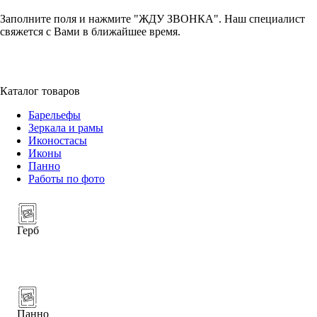
Заполните поля и нажмите "ЖДУ ЗВОНКА". Наш специалист
свяжется с Вами в ближайшее время.
+7 (952) 357-79-79
Каталог товаров
Барельефы
Зеркала и рамы
Иконостасы
Иконы
Панно
Работы по фото
Герб
Панно