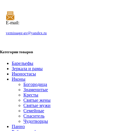
E-mail:
vernissage-av@yandex.ru
Категории товаров
Барельефы
Зеркала и рамы
Иконостасы
Иконы
Богородица
Знаменитые
Кресты
Святые жены
Святые мужи
Семейные
Спаситель
Чудотворцы
Панно