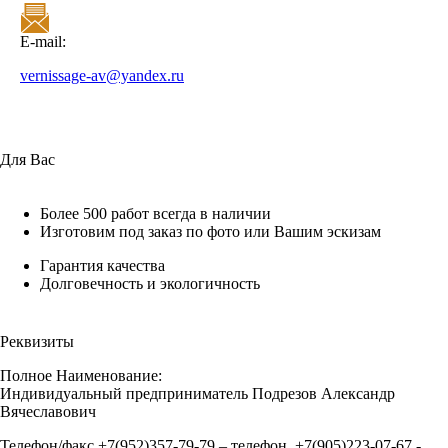
E-mail:
vernissage-av@yandex.ru
Для Вас
Более 500 работ всегда в наличии
Изготовим под заказ по фото или Вашим эскизам
Гарантия качества
Долговечность и экологичность
Реквизиты
Полное Наименование:
Индивидуальный предприниматель Подрезов Александр
Вячеславович
Телефон/факс +7(952)357-79-79 – телефон, +7(905)223-07-67 -