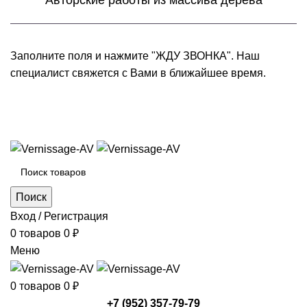
Авторские работы из массива дерева
Заполните поля и нажмите "ЖДУ ЗВОНКА". Наш
специалист свяжется с Вами в ближайшее время.
+7 (952) 357-79-79
Каталог товаров
Поиск
Вход / Регистрация
0
товаров
0
₽
Меню
0
товаров
0
₽
+7 (952) 357-79-79