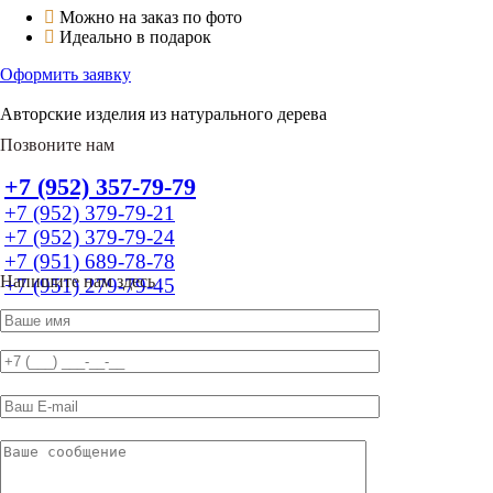
Можно на заказ по фото
Идеально в подарок
Оформить заявку
Авторские изделия из натурального дерева
Позвоните нам
+7 (952) 357-79-79
+7 (952) 379-79-21
+7 (952) 379-79-24
+7 (951) 689-78-78
Напишите нам здесь
+7 (951) 279-79-45