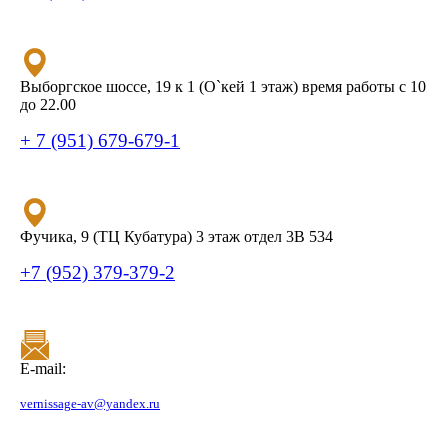
Выборгское шоссе, 19 к 1 (О`кей 1 этаж) время работы с 10
до 22.00
+ 7 (951) 679-679-1
Фучика, 9 (ТЦ Кубатура) 3 этаж отдел 3В 534
+7 (952) 379-379-2
E-mail:
vernissage-av@yandex.ru