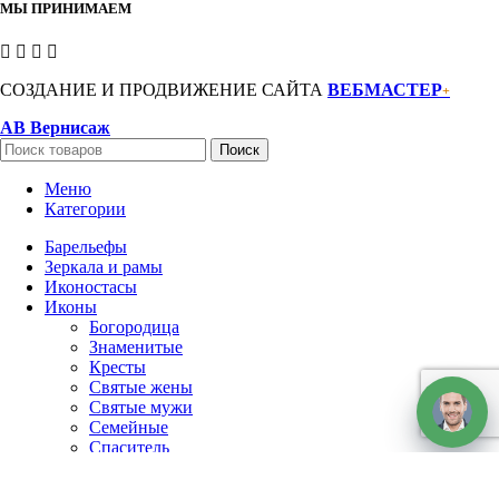
МЫ ПРИНИМАЕМ
СОЗДАНИЕ И ПРОДВИЖЕНИЕ САЙТА
ВЕБМАСТЕР
+
АВ Вернисаж
Поиск
Меню
Категории
Барельефы
Зеркала и рамы
Иконостасы
Иконы
Богородица
Знаменитые
Кресты
Святые жены
Святые мужи
Семейные
Спаситель
Чудотворцы
Панно