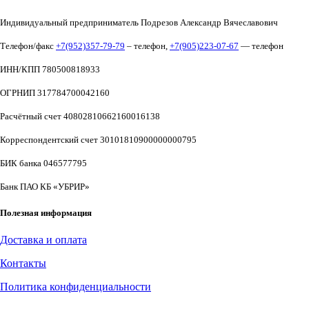
Индивидуальный предприниматель Подрезов Александр Вячеславович
Телефон/факс
+7(952)357-79-79
– телефон,
+7(905)223-07-67
— телефон
ИНН/КПП 780500818933
ОГРНИП 317784700042160
Расчётный счет 40802810662160016138
Корреспондентский счет 30101810900000000795
БИК банка 046577795
Банк ПАО КБ «УБРИР»
Полезная информация
Доставка и оплата
Контакты
Политика конфиденциальности