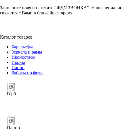
Заполните поля и нажмите "ЖДУ ЗВОНКА". Наш специалист
свяжется с Вами в ближайшее время.
+7 (952) 357-79-79
Каталог товаров
Барельефы
Зеркала и рамы
Иконостасы
Иконы
Панно
Работы по фото
Герб
Панно