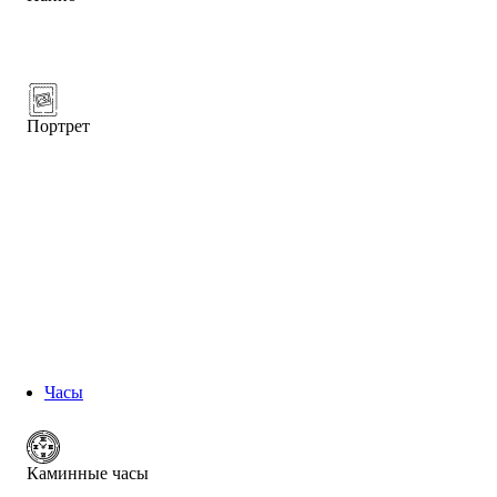
Портрет
Часы
Каминные часы