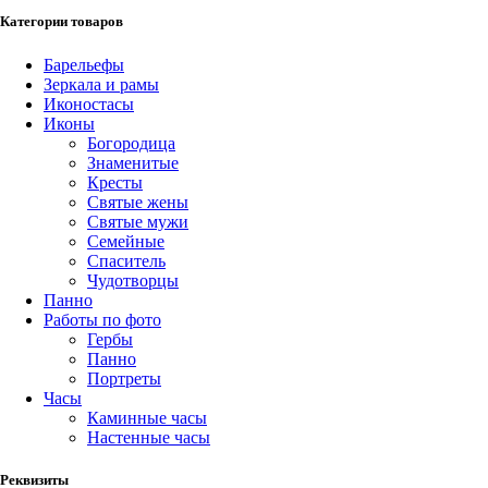
Категории товаров
Барельефы
Зеркала и рамы
Иконостасы
Иконы
Богородица
Знаменитые
Кресты
Святые жены
Святые мужи
Семейные
Спаситель
Чудотворцы
Панно
Работы по фото
Гербы
Панно
Портреты
Часы
Каминные часы
Настенные часы
Реквизиты