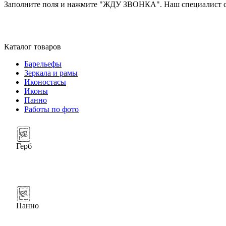
Заполните поля и нажмите "ЖДУ ЗВОНКА". Наш специалист св
Каталог товаров
Барельефы
Зеркала и рамы
Иконостасы
Иконы
Панно
Работы по фото
Герб
Панно