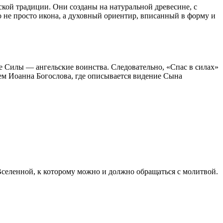
ской традиции. Они созданы на натуральной древесине, с
о не просто икона, а духовный ориентир, вписанный в форму и
е Силы — ангельские воинства. Следовательно, «Спас в силах»
ем Иоанна Богослова, где описывается видение Сына
селенной, к которому можно и должно обращаться с молитвой.