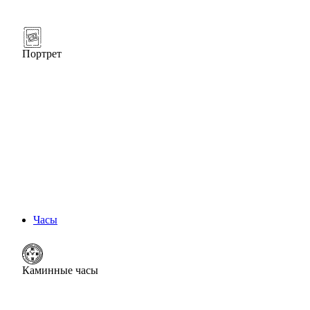
Портрет
Часы
Каминные часы