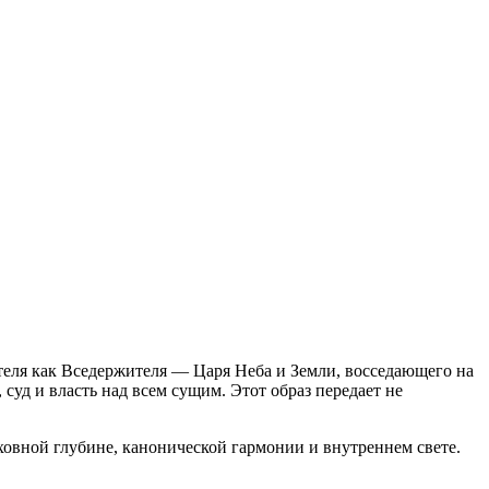
еля как Вседержителя — Царя Неба и Земли, восседающего на
суд и власть над всем сущим. Этот образ передает не
уховной глубине, канонической гармонии и внутреннем свете.