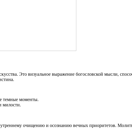
скусства. Это визуальное выражение богословской мысли, спосо
истина.
ые темные моменты.
и милости.
нутреннему очищению и осознанию вечных приоритетов. Молитв