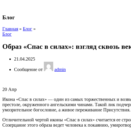
Блог
Главная
»
Блог
»
Блог
Образ «Спас в силах»: взгляд сквозь ве
21.04.2025
Сообщение от
admin
20
Апр
Икона «Спас в силах» — один из самых торжественных и возв
престоле, окруженного ангельскими чинами. Такой лик подчерки
умозрительное богословие, а живое переживание Присутствия.
Отличительной чертой иконы «Спас в силах» считается ее стро
Созерцание этого образа ведет человека к покаянию, умиротв