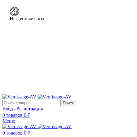
Настенные часы
Поиск
Вход / Регистрация
0
товаров
0
₽
Меню
0
товаров
0
₽