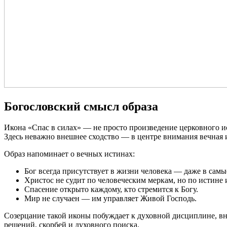
Богословский смысл образа
Икона «Спас в силах» — не просто произведение церковного и
Здесь неважно внешнее сходство — в центре внимания вечная 
Образ напоминает о вечных истинах:
Бог всегда присутствует в жизни человека — даже в сам
Христос не судит по человеческим меркам, но по истине 
Спасение открыто каждому, кто стремится к Богу.
Мир не случаен — им управляет Живой Господь.
Созерцание такой иконы побуждает к духовной дисциплине, в
решений, скорбей и духовного поиска.