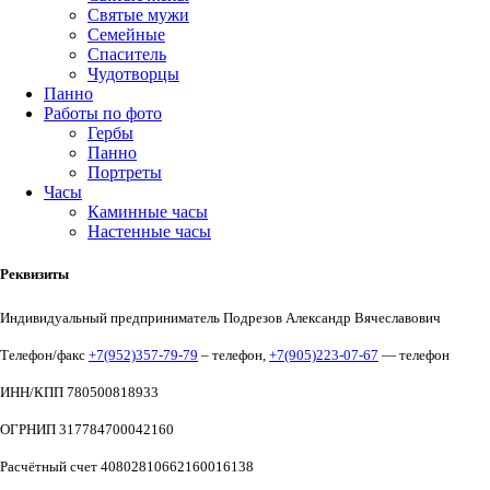
Святые мужи
Семейные
Спаситель
Чудотворцы
Панно
Работы по фото
Гербы
Панно
Портреты
Часы
Каминные часы
Настенные часы
Реквизиты
Индивидуальный предприниматель Подрезов Александр Вячеславович
Телефон/факс
+7(952)357-79-79
– телефон,
+7(905)223-07-67
— телефон
ИНН/КПП 780500818933
ОГРНИП 317784700042160
Расчётный счет 40802810662160016138