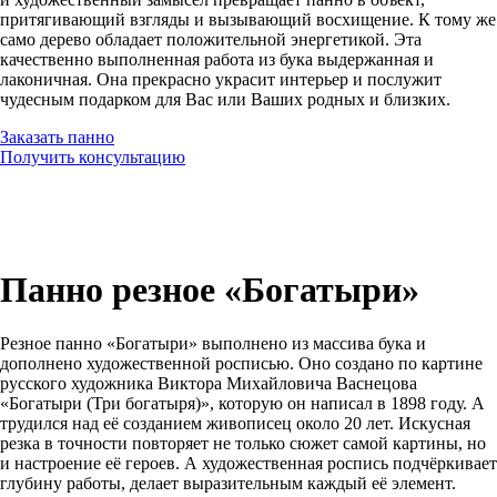
притягивающий взгляды и вызывающий восхищение. К тому же
само дерево обладает положительной энергетикой. Эта
качественно выполненная работа из бука выдержанная и
лаконичная. Она прекрасно украсит интерьер и послужит
чудесным подарком для Вас или Ваших родных и близких.
Заказать панно
Получить консультацию
Панно резное «Богатыри»
Резное панно «Богатыри» выполнено из массива бука и
дополнено художественной росписью. Оно создано по картине
русского художника Виктора Михайловича Васнецова
«Богатыри (Три богатыря)», которую он написал в 1898 году. А
трудился над её созданием живописец около 20 лет. Искусная
резка в точности повторяет не только сюжет самой картины, но
и настроение её героев. А художественная роспись подчёркивает
глубину работы, делает выразительным каждый её элемент.