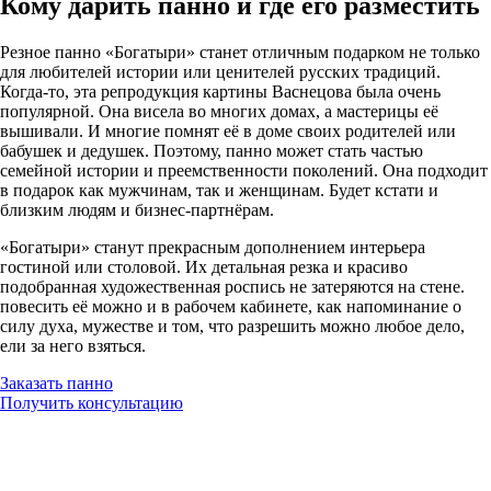
Кому дарить панно и где его разместить
Резное панно «Богатыри» станет отличным подарком не только
для любителей истории или ценителей русских традиций.
Когда-то, эта репродукция картины Васнецова была очень
популярной. Она висела во многих домах, а мастерицы её
вышивали. И многие помнят её в доме своих родителей или
бабушек и дедушек. Поэтому, панно может стать частью
семейной истории и преемственности поколений. Она подходит
в подарок как мужчинам, так и женщинам. Будет кстати и
близким людям и бизнес-партнёрам.
«Богатыри» станут прекрасным дополнением интерьера
гостиной или столовой. Их детальная резка и красиво
подобранная художественная роспись не затеряются на стене.
повесить её можно и в рабочем кабинете, как напоминание о
силу духа, мужестве и том, что разрешить можно любое дело,
ели за него взяться.
Заказать панно
Получить консультацию