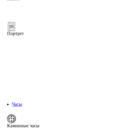
Портрет
Часы
Каминные часы