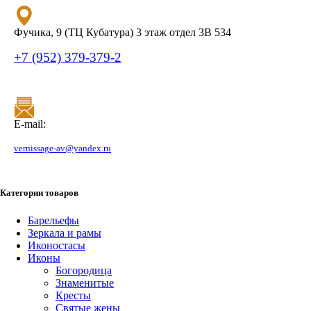
Фучика, 9 (ТЦ Кубатура) 3 этаж отдел 3В 534
+7 (952) 379-379-2
E-mail:
vernissage-av@yandex.ru
Категории товаров
Барельефы
Зеркала и рамы
Иконостасы
Иконы
Богородица
Знаменитые
Кресты
Святые жены