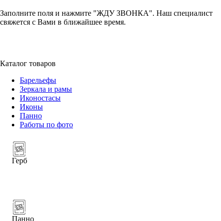
Заполните поля и нажмите "ЖДУ ЗВОНКА". Наш специалист
свяжется с Вами в ближайшее время.
+7 (952) 357-79-79
Каталог товаров
Барельефы
Зеркала и рамы
Иконостасы
Иконы
Панно
Работы по фото
Герб
Панно