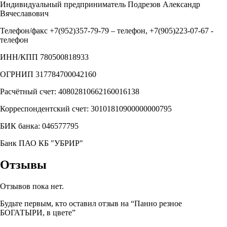
Индивидуальный предприниматель Подрезов Александр
Вячеславович
Телефон/факс +7(952)357-79-79 – телефон, +7(905)223-07-67 -
телефон
ИНН/КПП 780500818933
ОГРНИП 317784700042160
Расчётный счет: 40802810662160016138
Корреспондентский счет: 30101810900000000795
БИК банка: 046577795
Банк ПАО КБ "УБРИР"
Отзывы
Отзывов пока нет.
Будьте первым, кто оставил отзыв на “Панно резное
БОГАТЫРИ, в цвете”