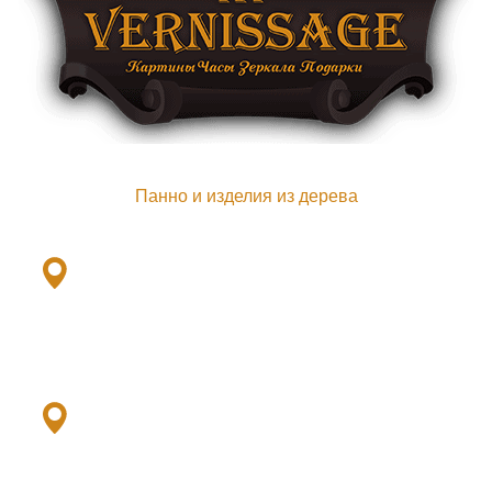
Панно и изделия из дерева
Ленинский пр., 101ж
+7(901) 379-79-33
Выборгское ш., 503/2