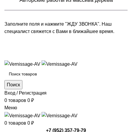
Авторские работы из массива дерева
Заполните поля и нажмите "ЖДУ ЗВОНКА". Наш
специалист свяжется с Вами в ближайшее время.
+7 (952) 357-79-79
Каталог товаров
Поиск
Вход / Регистрация
0
товаров
0
₽
Меню
0
товаров
0
₽
+7 (952) 357-79-79