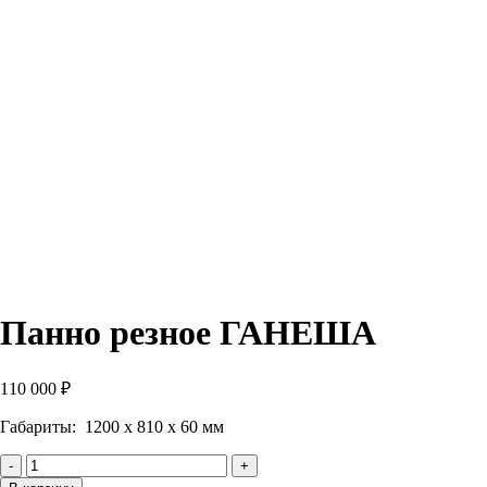
Панно резное ГАНЕША
110 000
₽
Габариты: 1200 х 810 х 60 мм
Количество
Панно