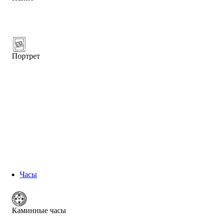
Портрет
Часы
Каминные часы