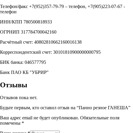
Телефон/факс +7(952)357-79-79 – телефон, +7(905)223-07-67 -
телефон
ИНН/КПП 780500818933
ОГРНИП 317784700042160
Расчётный счет: 40802810662160016138
Корреспондентский счет: 30101810900000000795
БИК банка: 046577795
Банк ПАО КБ "УБРИР"
Отзывы
Отзывов пока нет.
Будьте первым, кто оставил отзыв на “Панно резное ГАНЕША”
Ваш адрес email не будет опубликован.
Обязательные поля
помечены
*