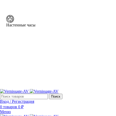
Настенные часы
Поиск
Вход / Регистрация
0
товаров
0
₽
Меню