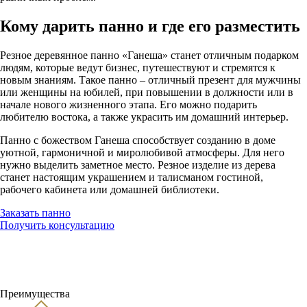
Кому дарить панно и где его разместить
Резное деревянное панно «Ганеша» станет отличным подарком
людям, которые ведут бизнес, путешествуют и стремятся к
новым знаниям. Такое панно – отличный презент для мужчины
или женщины на юбилей, при повышении в должности или в
начале нового жизненного этапа. Его можно подарить
любителю востока, а также украсить им домашний интерьер.
Панно с божеством Ганеша способствует созданию в доме
уютной, гармоничной и миролюбивой атмосферы. Для него
нужно выделить заметное место. Резное изделие из дерева
станет настоящим украшением и талисманом гостиной,
рабочего кабинета или домашней библиотеки.
Заказать панно
Получить консультацию
Преимущества