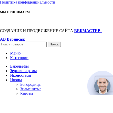
Политика конфиденциальности
МЫ ПРИНИМАЕМ
СОЗДАНИЕ И ПРОДВИЖЕНИЕ САЙТА
ВЕБМАСТЕР
+
АВ Вернисаж
Поиск
Меню
Категории
Барельефы
Зеркала и рамы
Иконостасы
Иконы
Богородица
Знаменитые
Кресты
Святые жены
Святые мужи
Семейные
Спаситель