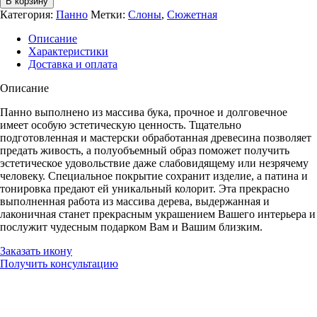
В корзину
резное
Категория:
Панно
Метки:
Слоны
,
Сюжетная
ГАНЕША
Описание
Характеристики
Доставка и оплата
Описание
Панно выполнено из массива бука, прочное и долговечное
имеет особую эстетическую ценность. Тщательно
подготовленная и мастерски обработанная древесина позволяет
предать живость, а полуобъемный образ поможет получить
эстетическое удовольствие даже слабовидящему или незрячему
человеку. Специальное покрытие сохранит изделие, а патина и
тонировка предают ей уникальный колорит. Эта прекрасно
выполненная работа из массива дерева, выдержанная и
лаконичная станет прекрасным украшением Вашего интерьера и
послужит чудесным подарком Вам и Вашим близким.
Заказать икону
Получить консультацию