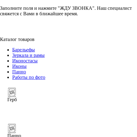
Заполните поля и нажмите "ЖДУ ЗВОНКА". Наш специалист
свяжется с Вами в ближайшее время.
+7 (952) 357-79-79
Каталог товаров
Барельефы
Зеркала и рамы
Иконостасы
Иконы
Панно
Работы по фото
Герб
Панно