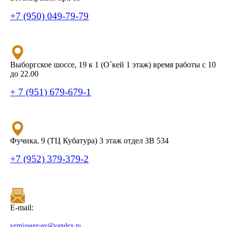
+7 (950) 049-79-79
Выборгское шоссе, 19 к 1 (О`кей 1 этаж) время работы с 10
до 22.00
+ 7 (951) 679-679-1
Фучика, 9 (ТЦ Кубатура) 3 этаж отдел 3В 534
+7 (952) 379-379-2
E-mail:
vernissage-av@yandex.ru