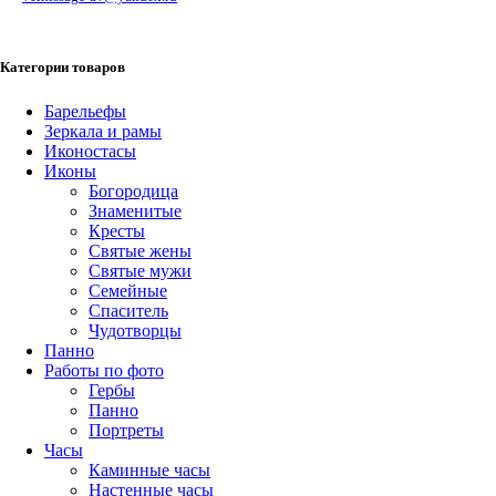
Категории товаров
Барельефы
Зеркала и рамы
Иконостасы
Иконы
Богородица
Знаменитые
Кресты
Святые жены
Святые мужи
Семейные
Спаситель
Чудотворцы
Панно
Работы по фото
Гербы
Панно
Портреты
Часы
Каминные часы
Настенные часы