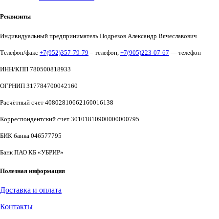
Реквизиты
Индивидуальный предприниматель Подрезов Александр Вячеславович
Телефон/факс
+7(952)357-79-79
– телефон,
+7(905)223-07-67
— телефон
ИНН/КПП 780500818933
ОГРНИП 317784700042160
Расчётный счет 40802810662160016138
Корреспондентский счет 30101810900000000795
БИК банка 046577795
Банк ПАО КБ «УБРИР»
Полезная информация
Доставка и оплата
Контакты