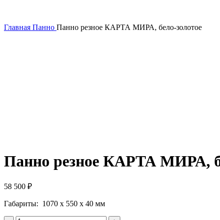
Главная
Панно
Панно резное КАРТА МИРА, бело-золотое
Панно резное КАРТА МИРА, б
58 500
₽
Габариты: 1070 х 550 х 40 мм
Количество