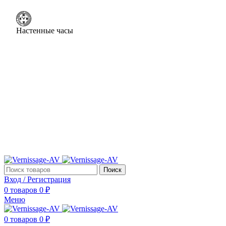
Настенные часы
Поиск
Вход / Регистрация
0
товаров
0
₽
Меню
0
товаров
0
₽