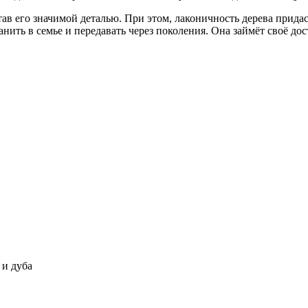
ав его значимой деталью. При этом, лаконичность дерева придас
анить в семье и передавать через поколения. Она займёт своё до
 и дуба