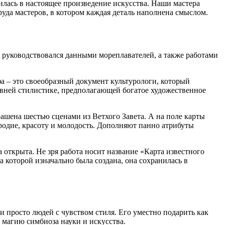
атилась в настоящее произведение искусства. Наши мастера
уда мастеров, в котором каждая деталь наполнена смыслом.
 руководствовался данными мореплавателей, а также работами
а – это своеобразный документ культурологи, который
евней стилистике, предполагающей богатое художественное
ашена шестью сценами из Ветхого Завета. А на поле карты
родие, красоту и молодость. Дополняют панно атрибуты
 открыта. Не зря работа носит название «Карта известного
а которой изначально была создана, она сохранилась в
 просто людей с чувством стиля. Его уместно подарить как
 магию симбиоза науки и искусства.