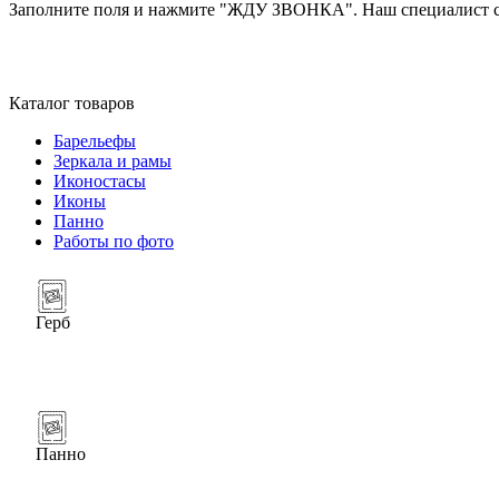
Заполните поля и нажмите "ЖДУ ЗВОНКА". Наш специалист св
Каталог товаров
Барельефы
Зеркала и рамы
Иконостасы
Иконы
Панно
Работы по фото
Герб
Панно