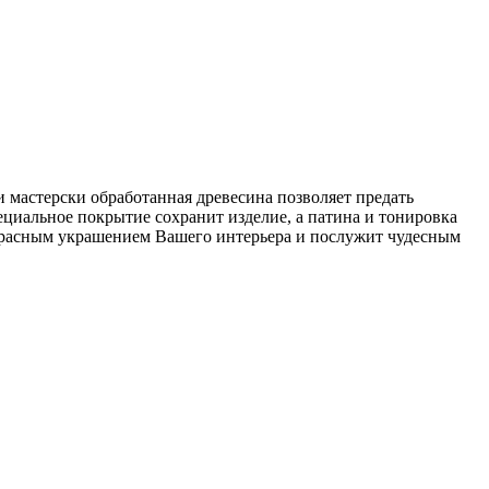
 мастерски обработанная древесина позволяет предать
ециальное покрытие сохранит изделие, а патина и тонировка
екрасным украшением Вашего интерьера и послужит чудесным