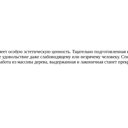
еет особую эстетическую ценность. Тщательно подготовленная и
е удовольствие даже слабовидящему или незрячему человеку. Сп
абота из массива дерева, выдержанная и лаконичная станет пр