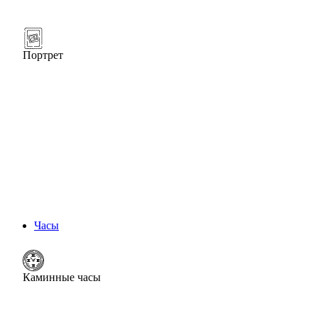
Портрет
Часы
Каминные часы