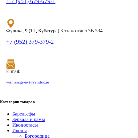
+ 7 (951) 679-679-1
Фучика, 9 (ТЦ Кубатура) 3 этаж отдел 3В 534
+7 (952) 379-379-2
E-mail:
vernissage-av@yandex.ru
Категории товаров
Барельефы
Зеркала и рамы
Иконостасы
Иконы
Богородица