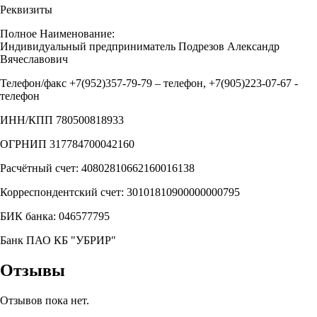
Реквизиты
Полное Наименование:
Индивидуальный предприниматель Подрезов Александр
Вячеславович
Телефон/факс +7(952)357-79-79 – телефон, +7(905)223-07-67 -
телефон
ИНН/КПП 780500818933
ОГРНИП 317784700042160
Расчётный счет: 40802810662160016138
Корреспондентский счет: 30101810900000000795
БИК банка: 046577795
Банк ПАО КБ "УБРИР"
Отзывы
Отзывов пока нет.