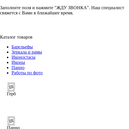
Заполните поля и нажмите "ЖДУ ЗВОНКА". Наш специалист
свяжется с Вами в ближайшее время.
+7 (952) 357-79-79
Каталог товаров
Барельефы
Зеркала и рамы
Иконостасы
Иконы
Панно
Работы по фото
Герб
Панно