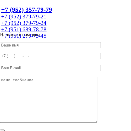
+7 (952) 357-79-79
+7 (952) 379-79-21
+7 (952) 379-79-24
+7 (951) 689-78-78
Напишите нам здесь
+7 (951) 279-79-45