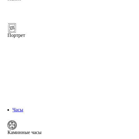
Портрет
Часы
Каминные часы