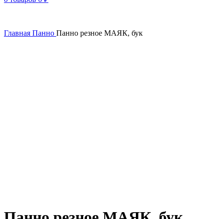
Главная
Панно
Панно резное МАЯК, бук
Панно резное МАЯК, бук