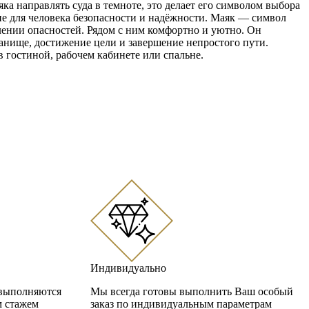
яка направлять суда в темноте, это делает его символом выбора
ие для человека безопасности и надёжности. Маяк — символ
ении опасностей. Рядом с ним комфортно и уютно. Он
анище, достижение цели и завершение непростого пути.
 гостиной, рабочем кабинете или спальне.
Индивидуально
 выполняются
Мы всегда готовы выполнить Ваш особый
м стажем
заказ по индивидуальным параметрам