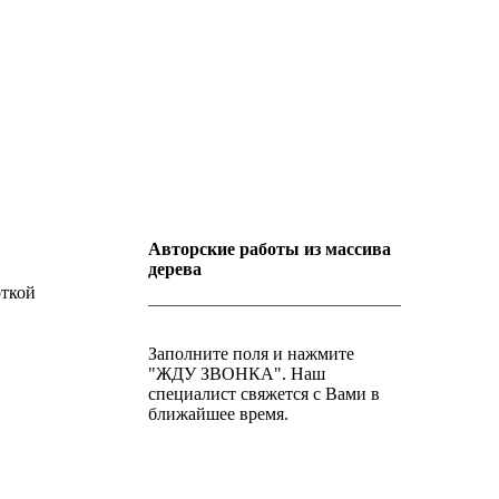
Авторские работы из массива
дерева
откой
Заполните поля и нажмите
"ЖДУ ЗВОНКА". Наш
специалист свяжется с Вами в
ближайшее время.
+7 (952) 357-79-79