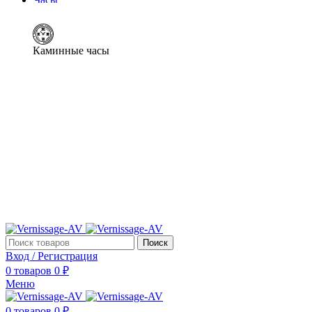
Каминные часы
Поиск
Вход / Регистрация
0
товаров
0
₽
Меню
0
товаров
0
₽