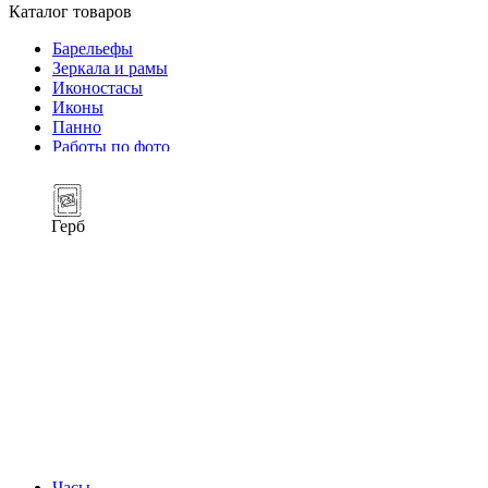
Каталог товаров
Барельефы
Зеркала и рамы
Иконостасы
Иконы
Панно
Работы по фото
Герб
Часы