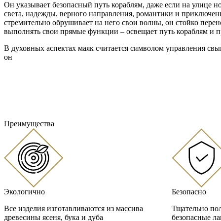
Он указывает безопасный путь кораблям, даже если на улице н
света, надежды, верного направления, романтики и приключен
стремительно обрушивает на него свои волны, он стойко перен
выполнять свои прямые функции – освещает путь кораблям и п
В духовных аспектах маяк считается символом управления свыш
он
Преимущества
Экологично
Безопасно
Все изделия изготавливаются из массива
Тщательно пол
древесины ясеня, бука и дуба
безопасные л