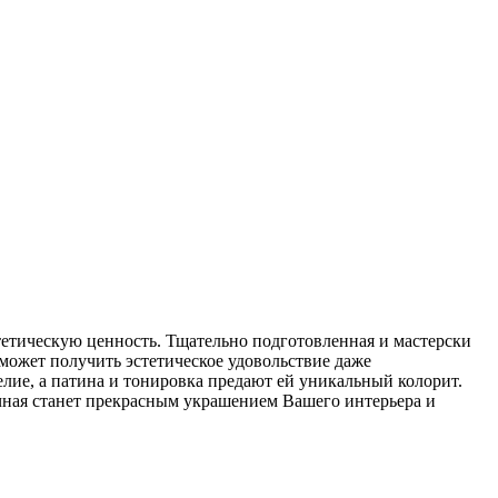
тетическую ценность. Тщательно подготовленная и мастерски
может получить эстетическое удовольствие даже
лие, а патина и тонировка предают ей уникальный колорит.
чная станет прекрасным украшением Вашего интерьера и