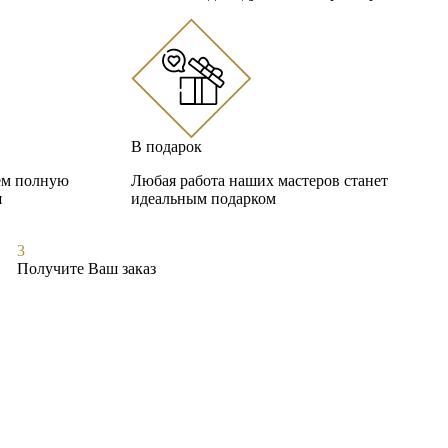
В подарок
аем полную
Любая работа наших мастеров станет
я
идеальным подарком
3
Получите Ваш заказ