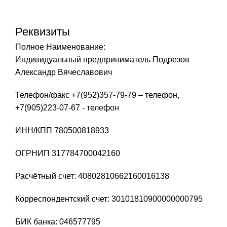
Реквизиты
Полное Наименование:
Индивидуальный предприниматель Подрезов
Александр Вячеславович
Телефон/факс +7(952)357-79-79 – телефон,
+7(905)223-07-67 - телефон
ИНН/КПП 780500818933
ОГРНИП 317784700042160
Расчётный счет: 40802810662160016138
Корреспондентский счет: 30101810900000000795
БИК банка: 046577795