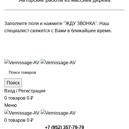
Авторские работы из массива дерева
Заполните поля и нажмите "ЖДУ ЗВОНКА". Наш
специалист свяжется с Вами в ближайшее время.
+7 (952) 357-79-79
Каталог товаров
Поиск
Вход / Регистрация
0
товаров
0
₽
Меню
0
товаров
0
₽
+7 (952) 357-79-79