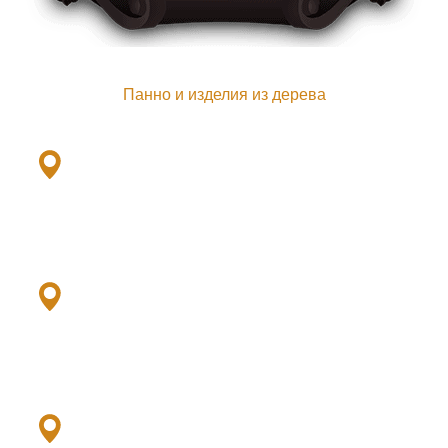
Панно и изделия из дерева
Ленинский пр., 101ж
+7(901) 379-79-33
Выборгское ш., 503/2
+7 (952) 379-79-21