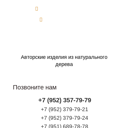
Можно на заказ по фото
Идеально в подарок
Оформить заявку
Авторские изделия из натурального
дерева
Позвоните нам
+7 (952) 357-79-79
+7 (952) 379-79-21
+7 (952) 379-79-24
+7 (951) 689-78-78