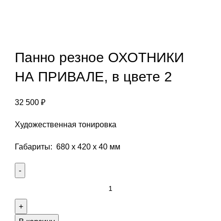
Панно резное ОХОТНИКИ
НА ПРИВАЛЕ, в цвете 2
32 500
₽
Художественная тонировка
Габариты: 680 х 420 х 40 мм
Количество
Панно
резное
ОХОТНИКИ