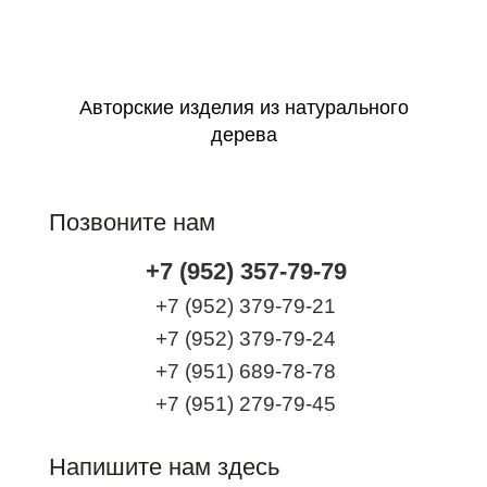
Оформить заявку
Авторские изделия из натурального
дерева
Позвоните нам
+7 (952) 357-79-79
+7 (952) 379-79-21
+7 (952) 379-79-24
+7 (951) 689-78-78
+7 (951) 279-79-45
Напишите нам здесь