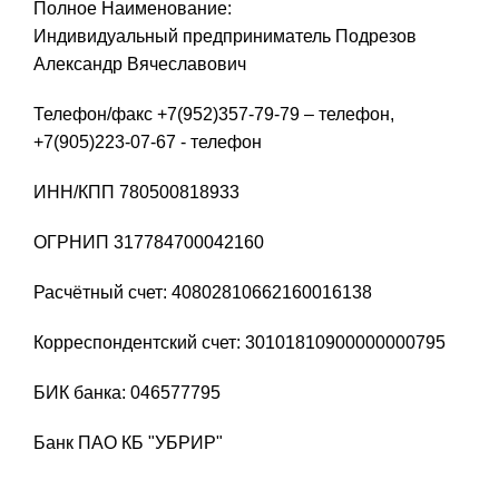
Полное Наименование:
Индивидуальный предприниматель Подрезов
Александр Вячеславович
Телефон/факс +7(952)357-79-79 – телефон,
+7(905)223-07-67 - телефон
ИНН/КПП 780500818933
ОГРНИП 317784700042160
Расчётный счет: 40802810662160016138
Корреспондентский счет: 30101810900000000795
БИК банка: 046577795
Банк ПАО КБ "УБРИР"