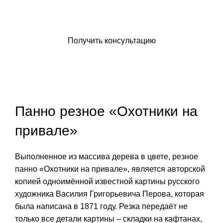
Заказать икону
Получить консультацию
Панно резное «Охотники на
привале»
Выполненное из массива дерева в цвете, резное
панно «Охотники на привале», является авторской
копией одноимённой известной картины русского
художника Василия Григорьевича Перова, которая
была написана в 1871 году. Резка передаёт не
только все детали картины – складки на кафтанах,