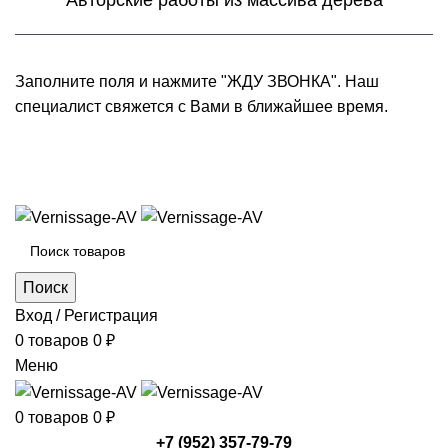
Авторские работы из массива дерева
Заполните поля и нажмите "ЖДУ ЗВОНКА". Наш
специалист свяжется с Вами в ближайшее время.
+7 (952) 357-79-79
Каталог товаров
Поиск
Вход / Регистрация
0
товаров
0
₽
Меню
0
товаров
0
₽
+7 (952) 357-79-79