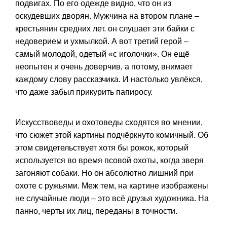
подвигах. По его одежде видно, что он из
оскудевших дворян. Мужчина на втором плане –
крестьянин средних лет. он слушает эти байки с
недоверием и ухмылкой. А вот третий герой –
самый молодой, одетый «с иголочки». Он ещё
неопытен и очень доверчив, а потому, внимает
каждому слову рассказчика. И настолько увлёкся,
что даже забыл прикурить папиросу.
Искусствоведы и охотоведы сходятся во мнении,
что сюжет этой картины подчёркнуто комичный. Об
этом свидетельствует хотя бы рожок, который
используется во время псовой охоты, когда зверя
загоняют собаки. Но он абсолютно лишний при
охоте с ружьями. Меж тем, на картине изображены
не случайные люди – это всё друзья художника. На
панно, черты их лиц, переданы в точности.