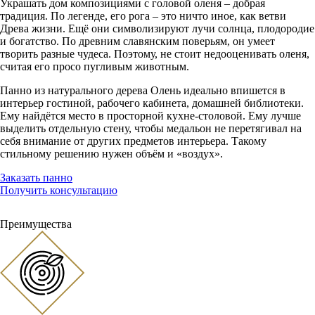
Украшать дом композициями с головой оленя – добрая
традиция. По легенде, его рога – это ничто иное, как ветви
Древа жизни. Ещё они символизируют лучи солнца, плодородие
и богатство. По древним славянским поверьям, он умеет
творить разные чудеса. Поэтому, не стоит недооценивать оленя,
считая его просо пугливым животным.
Панно из натурального дерева Олень идеально впишется в
интерьер гостиной, рабочего кабинета, домашней библиотеки.
Ему найдётся место в просторной кухне-столовой. Ему лучше
выделить отдельную стену, чтобы медальон не перетягивал на
себя внимание от других предметов интерьера. Такому
стильному решению нужен объём и «воздух».
Заказать панно
Получить консультацию
Преимущества