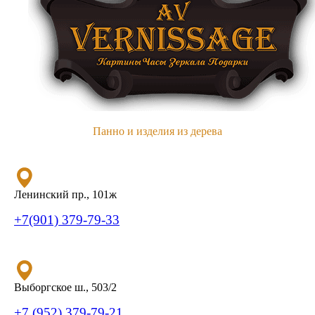
Панно и изделия из дерева
Ленинский пр., 101ж
+7(901) 379-79-33
Выборгское ш., 503/2
+7 (952) 379-79-21