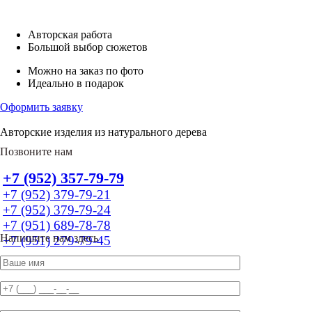
Авторская работа
Большой выбор сюжетов
Можно на заказ по фото
Идеально в подарок
Оформить заявку
Авторские изделия из натурального дерева
Позвоните нам
+7 (952) 357-79-79
+7 (952) 379-79-21
+7 (952) 379-79-24
+7 (951) 689-78-78
Напишите нам здесь
+7 (951) 279-79-45