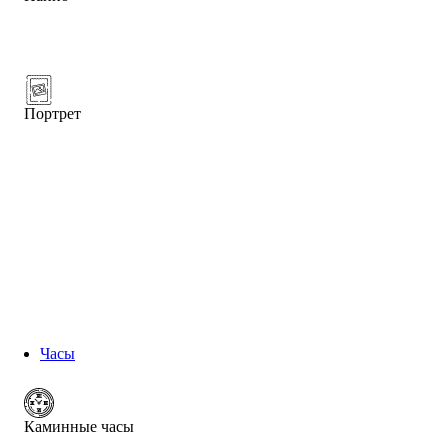
Портрет
Часы
Каминные часы