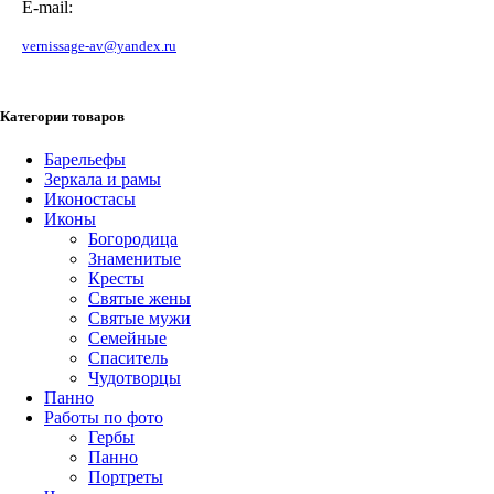
E-mail:
vernissage-av@yandex.ru
Категории товаров
Барельефы
Зеркала и рамы
Иконостасы
Иконы
Богородица
Знаменитые
Кресты
Святые жены
Святые мужи
Семейные
Спаситель
Чудотворцы
Панно
Работы по фото
Гербы
Панно
Портреты