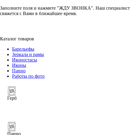
Заполните поля и нажмите "ЖДУ ЗВОНКА". Наш специалист
свяжется с Вами в ближайшее время.
+7 (952) 357-79-79
Каталог товаров
Барельефы
Зеркала и рамы
Иконостасы
Иконы
Панно
Работы по фото
Герб
Панно