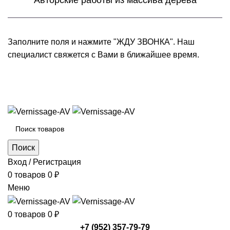
Авторские работы из массива дерева
Заполните поля и нажмите "ЖДУ ЗВОНКА". Наш
специалист свяжется с Вами в ближайшее время.
+7 (952) 357-79-79
Каталог товаров
Поиск
Вход / Регистрация
0
товаров
0
₽
Меню
0
товаров
0
₽
+7 (952) 357-79-79