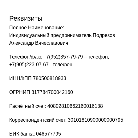
Реквизиты
Полное Наименование:
Индивидуальный предприниматель Подрезов
Александр Вячеславович
Телефон/факс +7(952)357-79-79 – телефон,
+7(905)223-07-67 - телефон
ИНН/КПП 780500818933
ОГРНИП 317784700042160
Расчётный счет: 40802810662160016138
Корреспондентский счет: 30101810900000000795
БИК банка: 046577795