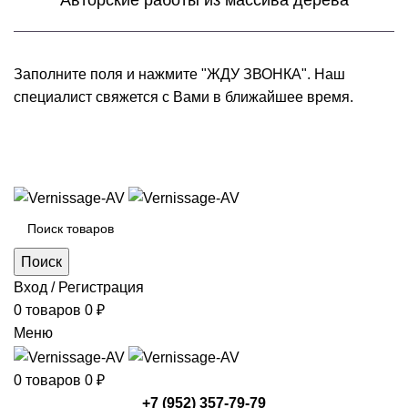
Авторские работы из массива дерева
Заполните поля и нажмите "ЖДУ ЗВОНКА". Наш
специалист свяжется с Вами в ближайшее время.
+7 (952) 357-79-79
Каталог товаров
Поиск
Вход / Регистрация
0
товаров
0
₽
Меню
0
товаров
0
₽
+7 (952) 357-79-79