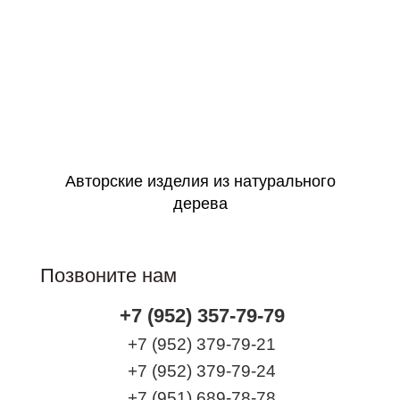
Можно на заказ по фото
Идеально в подарок
Оформить заявку
Авторские изделия из натурального
дерева
Позвоните нам
+7 (952) 357-79-79
+7 (952) 379-79-21
+7 (952) 379-79-24
+7 (951) 689-78-78