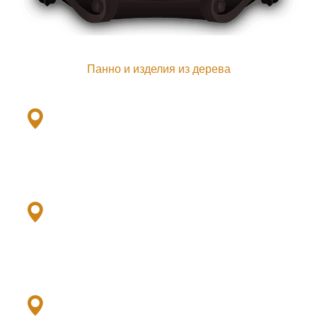
Панно и изделия из дерева
Ленинский пр., 101ж
+7(901) 379-79-33
Выборгское ш., 503/2
+7 (952) 379-79-21