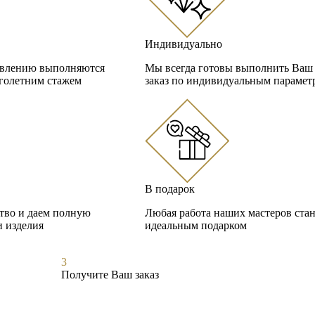
Индивидуально
овлению выполняются
Мы всегда готовы выполнить Ваш
голетним стажем
заказ по индивидуальным парамет
В подарок
ство и даем полную
Любая работа наших мастеров стан
и изделия
идеальным подарком
3
Получите Ваш заказ