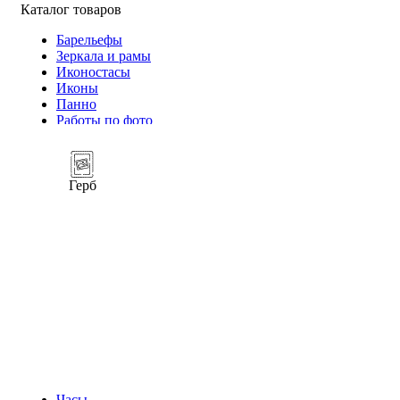
Каталог товаров
Барельефы
Зеркала и рамы
Иконостасы
Иконы
Панно
Работы по фото
Герб
Часы