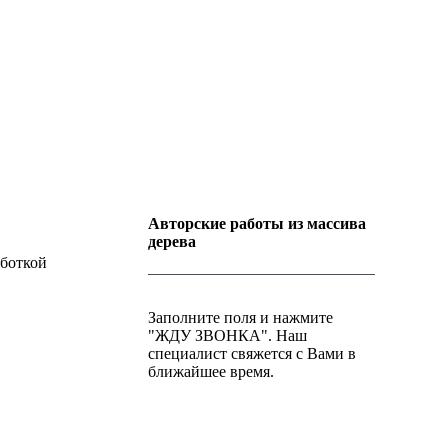
Авторские работы из массива
дерева
аботкой
Заполните поля и нажмите
"ЖДУ ЗВОНКА". Наш
специалист свяжется с Вами в
ближайшее время.
+7 (952) 357-79-79