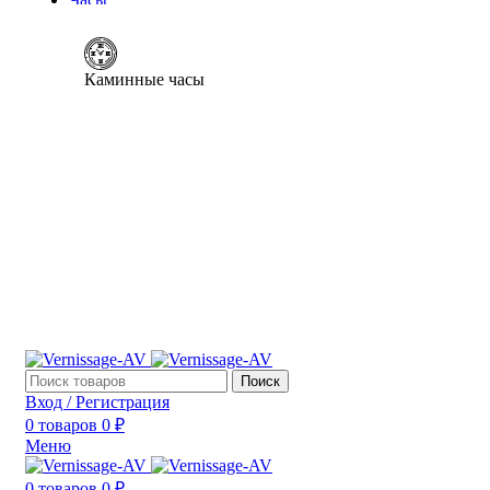
Каминные часы
Поиск
Вход / Регистрация
0
товаров
0
₽
Меню
0
товаров
0
₽