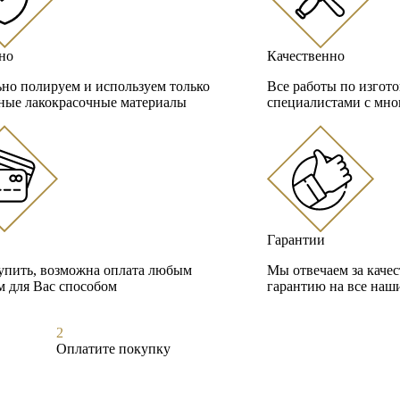
но
Качественно
но полируем и используем только
Все работы по изгот
ные лакокрасочные материалы
специалистами с мно
Гарантии
упить, возможна оплата любым
Мы отвечаем за каче
 для Вас способом
гарантию на все наш
2
Оплатите покупку