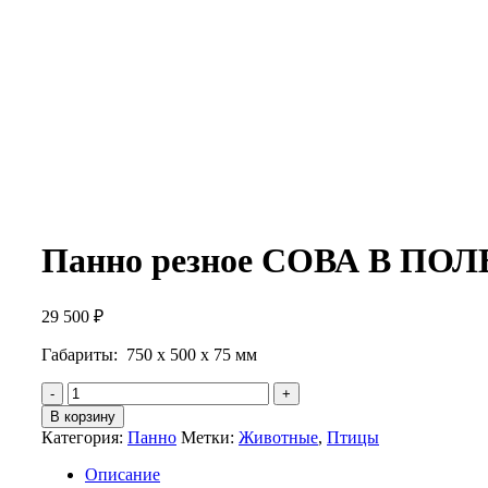
Панно резное СОВА В ПОЛЕ
29 500
₽
Габариты: 750 х 500 х 75 мм
Количество
Панно
В корзину
резное
Категория:
Панно
Метки:
Животные
,
Птицы
СОВА
В
Описание