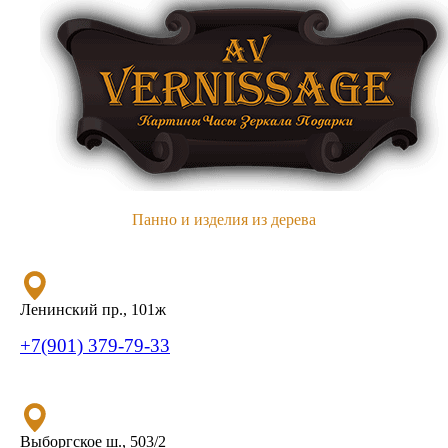
Панно и изделия из дерева
Ленинский пр., 101ж
+7(901) 379-79-33
Выборгское ш., 503/2