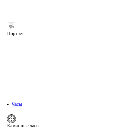
Портрет
Часы
Каминные часы