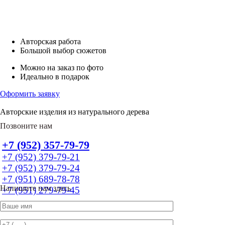
Авторская работа
Большой выбор сюжетов
Можно на заказ по фото
Идеально в подарок
Оформить заявку
Авторские изделия из натурального дерева
Позвоните нам
+7 (952) 357-79-79
+7 (952) 379-79-21
+7 (952) 379-79-24
+7 (951) 689-78-78
Напишите нам здесь
+7 (951) 279-79-45