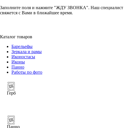
Заполните поля и нажмите "ЖДУ ЗВОНКА". Наш специалист
свяжется с Вами в ближайшее время.
+7 (952) 357-79-79
Каталог товаров
Барельефы
Зеркала и рамы
Иконостасы
Иконы
Панно
Работы по фото
Герб
Панно