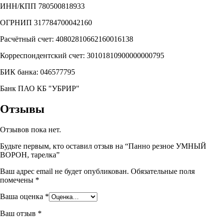
ИНН/КПП 780500818933
ОГРНИП 317784700042160
Расчётный счет: 40802810662160016138
Корреспондентский счет: 30101810900000000795
БИК банка: 046577795
Банк ПАО КБ "УБРИР"
Отзывы
Отзывов пока нет.
Будьте первым, кто оставил отзыв на “Панно резное УМНЫЙ
ВОРОН, тарелка”
Ваш адрес email не будет опубликован.
Обязательные поля
помечены
*
Ваша оценка
*
Ваш отзыв
*