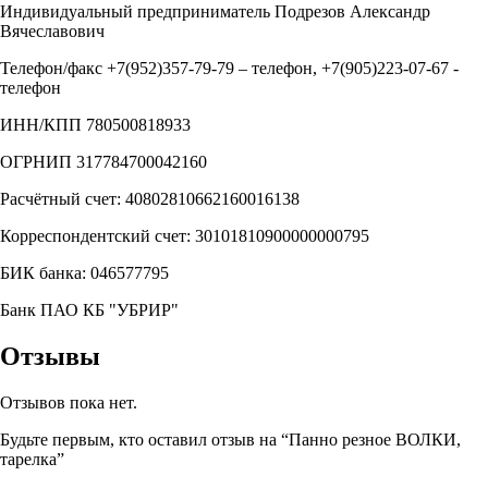
Индивидуальный предприниматель Подрезов Александр
Вячеславович
Телефон/факс +7(952)357-79-79 – телефон, +7(905)223-07-67 -
телефон
ИНН/КПП 780500818933
ОГРНИП 317784700042160
Расчётный счет: 40802810662160016138
Корреспондентский счет: 30101810900000000795
БИК банка: 046577795
Банк ПАО КБ "УБРИР"
Отзывы
Отзывов пока нет.
Будьте первым, кто оставил отзыв на “Панно резное ВОЛКИ,
тарелка”