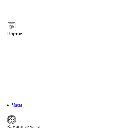
Портрет
Часы
Каминные часы