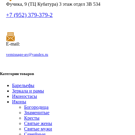
Фучика, 9 (ТЦ Кубатура) 3 этаж отдел 3В 534
+7 (952) 379-379-2
E-mail:
vernissage-av@yandex.ru
Категории товаров
Барельефы
Зеркала и рамы
Иконостасы
Иконы
Богородица
Знаменитые
Кресты
Святые жены
Святые мужи
Семейные