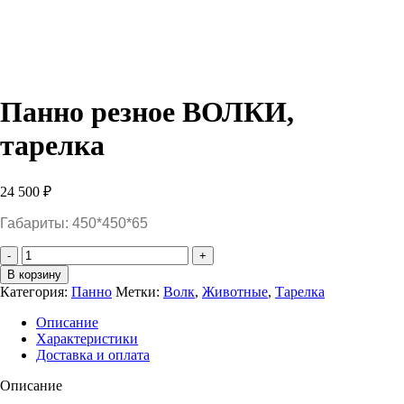
Панно резное ВОЛКИ,
тарелка
24 500
₽
Габариты: 450*450*65
Количество
Панно
В корзину
резное
Категория:
Панно
Метки:
Волк
,
Животные
,
Тарелка
ВОЛКИ,
тарелка
Описание
Характеристики
Доставка и оплата
Описание