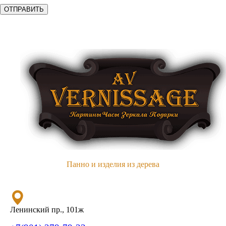
Панно и изделия из дерева
Ленинский пр., 101ж