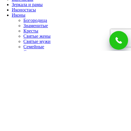
Зеркала и рамы
Иконостасы
Иконы
Богородица
Знаменитые
Кресты
Святые жены
Святые мужи
Семейные
Спаситель
Чудотворцы
Панно
Работы по фото
Гербы
Панно
Портреты
Часы
Каминные часы
Настенные часы
Главная
Каталог
Доставка и оплата
О компании
Отзывы