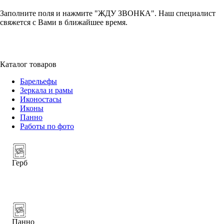
Заполните поля и нажмите "ЖДУ ЗВОНКА". Наш специалист
свяжется с Вами в ближайшее время.
+7 (952) 357-79-79
Каталог товаров
Барельефы
Зеркала и рамы
Иконостасы
Иконы
Панно
Работы по фото
Герб
Панно