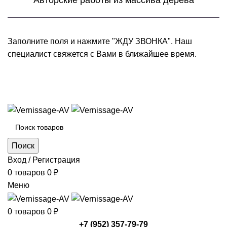
Авторские работы из массива дерева
Заполните поля и нажмите "ЖДУ ЗВОНКА". Наш
специалист свяжется с Вами в ближайшее время.
+7 (952) 357-79-79
Каталог товаров
Поиск
Вход / Регистрация
0
товаров
0
₽
Меню
0
товаров
0
₽
+7 (952) 357-79-79