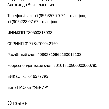
Александр Вячеславович
Телефон/факс +7(952)357-79-79 – телефон,
+7(905)223-07-67 - телефон
ИНН/КПП 780500818933
ОГРНИП 317784700042160
Расчётный счет: 40802810662160016138
Корреспондентский счет: 30101810900000000795
БИК банка: 046577795
Банк ПАО КБ "УБРИР"
Отзывы