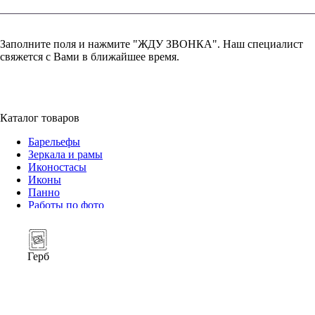
Заполните поля и нажмите "ЖДУ ЗВОНКА". Наш специалист
свяжется с Вами в ближайшее время.
+7 (952) 357-79-79
Каталог товаров
Барельефы
Зеркала и рамы
Иконостасы
Иконы
Панно
Работы по фото
Герб