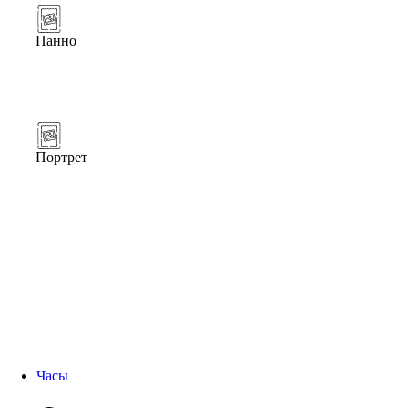
Панно
Портрет
Часы