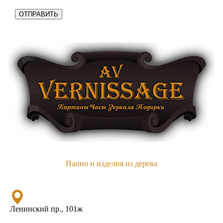
Панно и изделия из дерева
Ленинский пр., 101ж