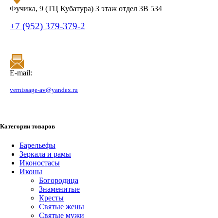
Фучика, 9 (ТЦ Кубатура) 3 этаж отдел 3В 534
+7 (952) 379-379-2
E-mail:
vernissage-av@yandex.ru
Категории товаров
Барельефы
Зеркала и рамы
Иконостасы
Иконы
Богородица
Знаменитые
Кресты
Святые жены
Святые мужи