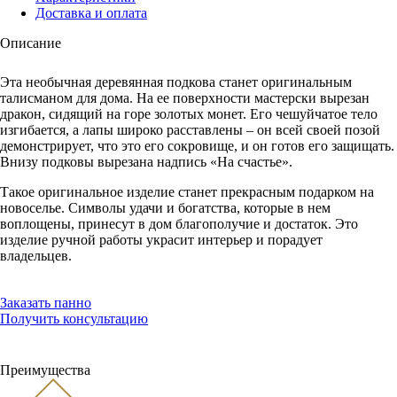
Доставка и оплата
Описание
Эта необычная деревянная подкова станет оригинальным
талисманом для дома. На ее поверхности мастерски вырезан
дракон, сидящий на горе золотых монет. Его чешуйчатое тело
изгибается, а лапы широко расставлены – он всей своей позой
демонстрирует, что это его сокровище, и он готов его защищать.
Внизу подковы вырезана надпись «На счастье».
Такое оригинальное изделие станет прекрасным подарком на
новоселье. Символы удачи и богатства, которые в нем
воплощены, принесут в дом благополучие и достаток. Это
изделие ручной работы украсит интерьер и порадует
владельцев.
Заказать панно
Получить консультацию
Преимущества