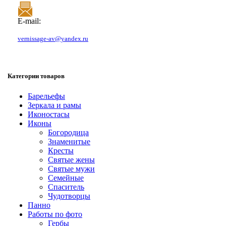
E-mail:
vernissage-av@yandex.ru
Категории товаров
Барельефы
Зеркала и рамы
Иконостасы
Иконы
Богородица
Знаменитые
Кресты
Святые жены
Святые мужи
Семейные
Спаситель
Чудотворцы
Панно
Работы по фото
Гербы