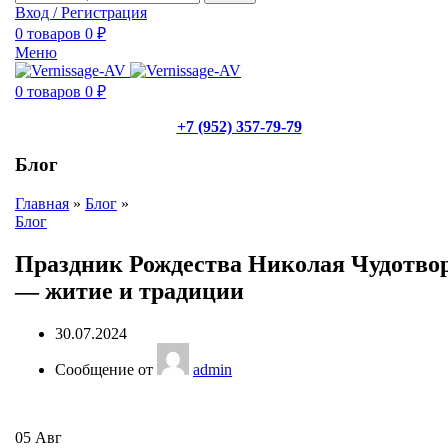
Вход / Регистрация
0
товаров
0
₽
Меню
0
товаров
0
₽
+7 (952) 357-79-79
Блог
Главная
»
Блог
»
Блог
Праздник Рождества Николая Чудотво
— житие и традиции
30.07.2024
Сообщение от
admin
05
Авг