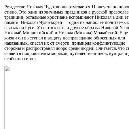
Рождество Николая Чудотворца отмечается 11 августа по нов
стилю. Это один из значимых праздников в русской правосла
традиции, остальные христиане вспоминают Николая в дни ег
памяти. Николай Чудотворец — один из наиболее почитаемых
святых на Руси. У святого есть и другие образы: Николай Уго
Николай Мирликийский и Никола (Микола) Можайский. Еще
жизни он выступал в защиту несправедливо обиженных или
наказанных, спасал их от смерти, примирял конфликтующие
стороны и распространял добро среди людей. Считается, что с
является покровителем моряков, путешественников, купцов и 
особенно сирот.