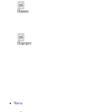
Панно
Портрет
Часы