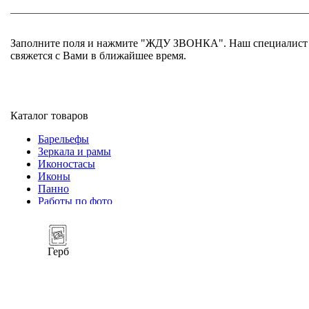
Заполните поля и нажмите "ЖДУ ЗВОНКА". Наш специалист
свяжется с Вами в ближайшее время.
+7 (952) 357-79-79
Каталог товаров
Барельефы
Зеркала и рамы
Иконостасы
Иконы
Панно
Работы по фото
Герб