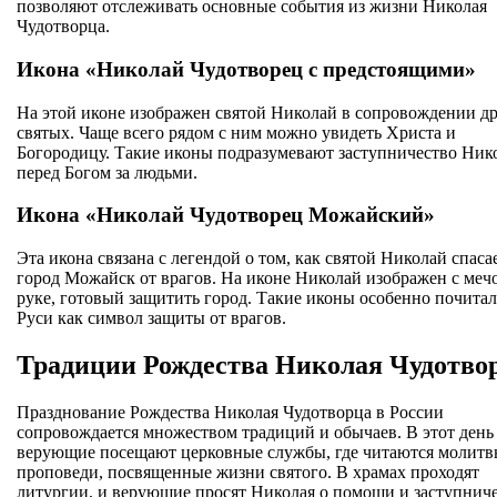
позволяют отслеживать основные события из жизни Николая
Чудотворца.
Икона «Николай Чудотворец с предстоящими»
На этой иконе изображен святой Николай в сопровождении д
святых. Чаще всего рядом с ним можно увидеть Христа и
Богородицу. Такие иконы подразумевают заступничество Ник
перед Богом за людьми.
Икона «Николай Чудотворец Можайский»
Эта икона связана с легендой о том, как святой Николай спаса
город Можайск от врагов. На иконе Николай изображен с меч
руке, готовый защитить город. Такие иконы особенно почитал
Руси как символ защиты от врагов.
Традиции Рождества Николая Чудотво
Празднование Рождества Николая Чудотворца в России
сопровождается множеством традиций и обычаев. В этот день
верующие посещают церковные службы, где читаются молитв
проповеди, посвященные жизни святого. В храмах проходят
литургии, и верующие просят Николая о помощи и заступниче