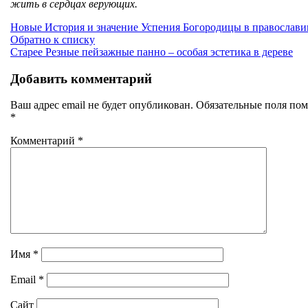
жить в сердцах верующих.
Новые
История и значение Успения Богородицы в православи
Обратно к списку
Старее
Резные пейзажные панно – особая эстетика в дереве
Добавить комментарий
Ваш адрес email не будет опубликован.
Обязательные поля по
*
Комментарий
*
Имя
*
Email
*
Сайт