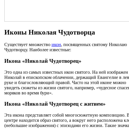
Иконы Николая Чудотворца
Существует множество
икон
, посвященных святому Николаю
Чудотворцу. Наиболее известные:
Икона «Николай Чудотворец»
Это одна из самых известных икон святого. На ней изображен
Николай в епископском облачении, держащий Евангелие в ле
руке и благословляющий правой. Часто на этой иконе можно
увидеть сюжеты из жизни святого, например, «чудесное спасе
моряков во время бури».
Икона «Николай Чудотворец с житием»
Эта икона представляет собой многосюжетную композицию. 
центре находится образ святого, а вокруг него расположена к
(небольшие изображения) с эпизодами его жизни. Такие значк