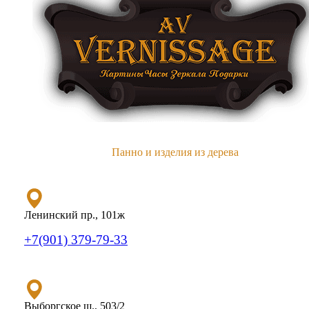
Панно и изделия из дерева
Ленинский пр., 101ж
+7(901) 379-79-33
Выборгское ш., 503/2