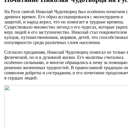
На Руси святой Николай Чудотворец был особенно почитаем с
древних времен. Его образ ассоциировался с милосердием и
защитой, и народ верил, что он помогает в трудные времена.
Существовало множество легенд о его чудесах, которые укреп
веру людей в его заступничество. Николай стал покровителем
купцов, путешественников, моряков, детей, что способствовал
популярности среди различных слоев населения.
Согласно преданиям, Николай Чудотворец помогал не только 
физической, но и в духовной жизни. Его молитвы считались
особенно сильными, и многие обращались к нему за помощью
решении жизненных трудностей. В православной традиции он
символом доброты и сострадания, и его почитание продолжае
в сердцах людей.