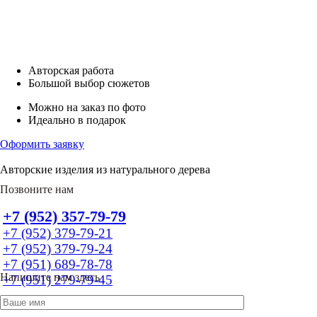
Авторская работа
Большой выбор сюжетов
Можно на заказ по фото
Идеально в подарок
Оформить заявку
Авторские изделия из натурального дерева
Позвоните нам
+7 (952) 357-79-79
+7 (952) 379-79-21
+7 (952) 379-79-24
+7 (951) 689-78-78
Напишите нам здесь
+7 (951) 279-79-45