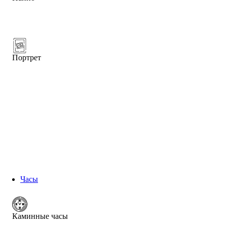
Портрет
Часы
Каминные часы