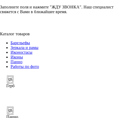
Заполните поля и нажмите "ЖДУ ЗВОНКА". Наш специалист
свяжется с Вами в ближайшее время.
+7 (952) 357-79-79
Каталог товаров
Барельефы
Зеркала и рамы
Иконостасы
Иконы
Панно
Работы по фото
Герб
Панно