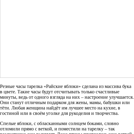
Резные часы тарелка «Райские яблоки» сделана из массива бука
в цвете. Такие часы будут отсчитывать только счастливые
минуты, ведь от одного взгляда на них – настроение улучшается.
Они станут отличным подарком для жены, мамы, бабушки или
тёти. Любая женщина найдёт им лучшее место на кухне, в
гостиной или в своём уголке для рукоделия и творчества.
Спелые яблоки, с обласканными солнцем боками, словно
отломили прямо с веткой, и поместили на тарелку – так