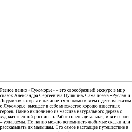
Резное панно «Лукоморье» – это своеобразный экскурс в мир
сказок Александра Сергеевича Пушкина. Сама поэма «Руслан и
Людмила» которая и начинается знакомым всем с детства сказом
о Лукоморье, вмещает в себе множество хорошо известных
героев. Панно выполнено из массива натурального дерева с
художественной росписью. Работа очень детальная, и все герои
– узнаваемы. По панно можно вспоминать любимые сказки или
рассказывать их малышам. Это самое настоящее путешествие в