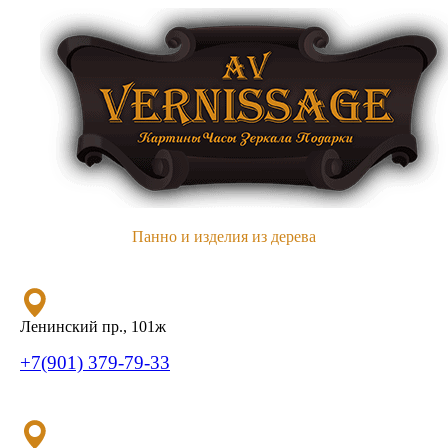
Панно и изделия из дерева
Ленинский пр., 101ж
+7(901) 379-79-33