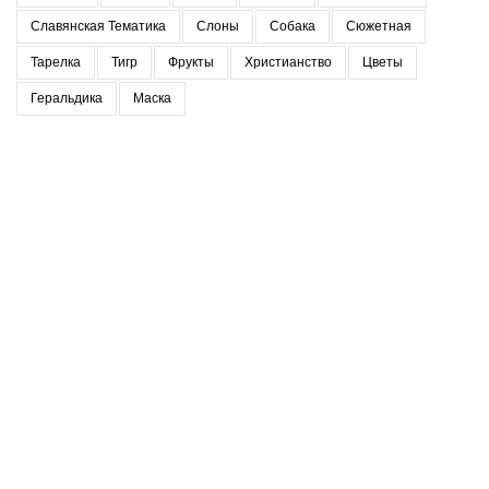
Славянская Тематика
Слоны
Собака
Сюжетная
Тарелка
Тигр
Фрукты
Христианство
Цветы
Геральдика
Маска