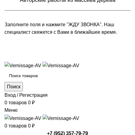
Авторские работы из массива дерева
Заполните поля и нажмите "ЖДУ ЗВОНКА". Наш
специалист свяжется с Вами в ближайшее время.
+7 (952) 357-79-79
Каталог товаров
Поиск
Вход / Регистрация
0
товаров
0
₽
Меню
0
товаров
0
₽
+7 (952) 357-79-79