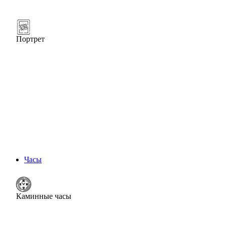
Портрет
Часы
Каминные часы