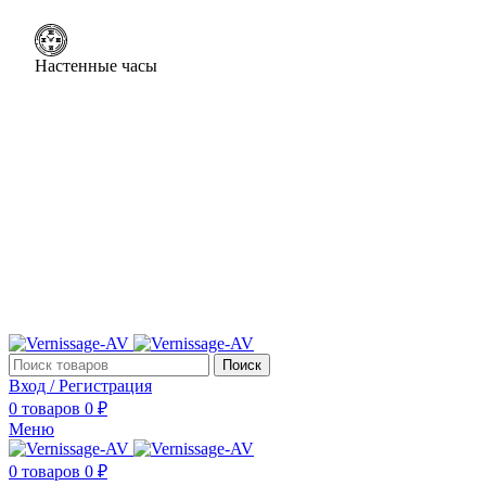
Настенные часы
Поиск
Вход / Регистрация
0
товаров
0
₽
Меню
0
товаров
0
₽