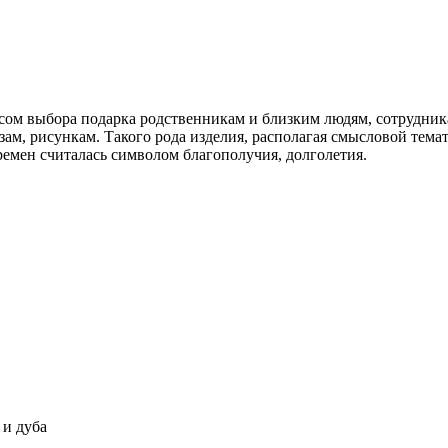
осом выбора подарка родственникам и близким людям, сотрудни
зам, рисункам. Такого рода изделия, располагая смысловой те
времен считалась символом благополучия, долголетия.
 и дуба