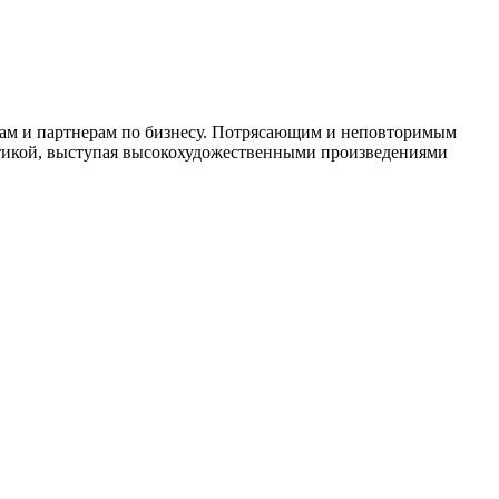
кам и партнерам по бизнесу. Потрясающим и неповторимым
матикой, выступая высокохудожественными произведениями