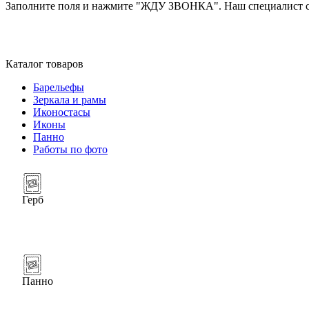
Заполните поля и нажмите "ЖДУ ЗВОНКА". Наш специалист св
Каталог товаров
Барельефы
Зеркала и рамы
Иконостасы
Иконы
Панно
Работы по фото
Герб
Панно