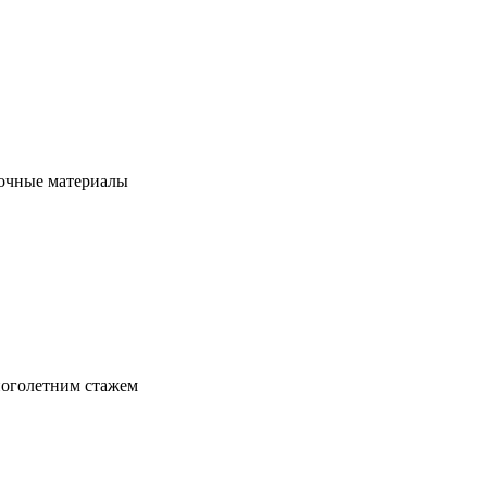
сочные материалы
ноголетним стажем